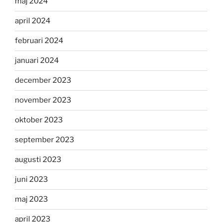
maj 2024
april 2024
februari 2024
januari 2024
december 2023
november 2023
oktober 2023
september 2023
augusti 2023
juni 2023
maj 2023
april 2023