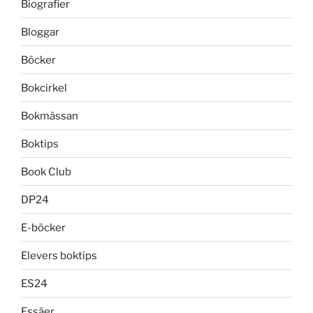
Biografier
Bloggar
Böcker
Bokcirkel
Bokmässan
Boktips
Book Club
DP24
E-böcker
Elevers boktips
ES24
Essäer