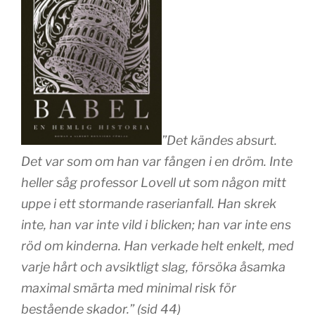
”Det kändes absurt.
Det var som om han var fången i en dröm. Inte
heller såg professor Lovell ut som någon mitt
uppe i ett stormande raserianfall. Han skrek
inte, han var inte vild i blicken; han var inte ens
röd om kinderna. Han verkade helt enkelt, med
varje hårt och avsiktligt slag, försöka åsamka
maximal smärta med minimal risk för
bestående skador.” (sid 44)