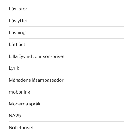
Läslistor
Läslyftet
Läsning
Lättläst
Lilla Eyvind Johnson-priset
Lyrik
Månadens läsambassadör
mobbning
Moderna språk
NA25
Nobelpriset