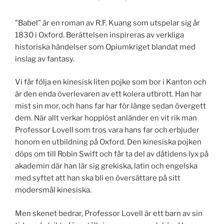
”Babel” är en roman av R.F. Kuang som utspelar sig år
1830 i Oxford. Berättelsen inspireras av verkliga
historiska händelser som Opiumkriget blandat med
inslag av fantasy.
Vi får följa en kinesisk liten pojke som bor i Kanton och
är den enda överlevaren av ett kolera utbrott. Han har
mist sin mor, och hans far har för länge sedan övergett
dem. När allt verkar hopplöst anländer en vit rik man
Professor Lovell som tros vara hans far och erbjuder
honom en utbildning på Oxford. Den kinesiska pojken
döps om till Robin Swift och får ta del av dåtidens lyx på
akademin där han lär sig grekiska, latin och engelska
med syftet att han ska bli en översättare på sitt
modersmål kinesiska.
Men skenet bedrar, Professor Lovell är ett barn av sin