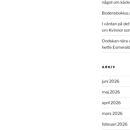
något om kärle
Bodensboklus.
I väntan på de
om
Kvinnor so
Ondskan nära 
hette Esmeral
ARKIV
juni 2026
maj 2026
april 2026
mars 2026
februari 2026