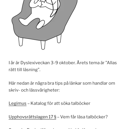
I år är Dyslexiveckan 3-9 oktober. Årets tema är ”Allas
rätt till läsning”.
Här nedan är några bra tips på länkar som handlar om
skriv- och lässvårigheter:
Legimus
– Katalog för att söka talböcker
Upphovsrättslagen 17 §
– Vem får läsa talböcker?