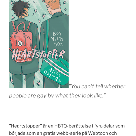
”You can’t tell whether
people are gay by what they look like.”
”Heartstopper” är en HBTQ-berättelse i fyra delar som
började som en gratis webb-serie på Webtoon och