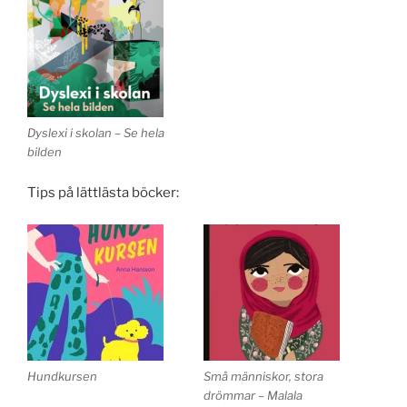
Dyslexi i skolan – Se hela
bilden
Tips på lättlästa böcker:
Hundkursen
Små människor, stora
drömmar – Malala