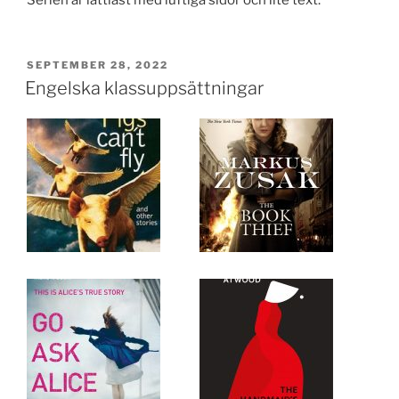
PUBLICERAT
SEPTEMBER 28, 2022
Engelska klassuppsättningar