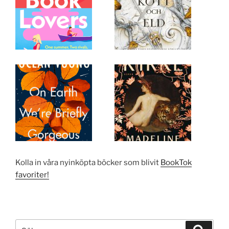
Kolla in våra nyinköpta böcker som blivit
BookTok
favoriter!
Sök
Sök