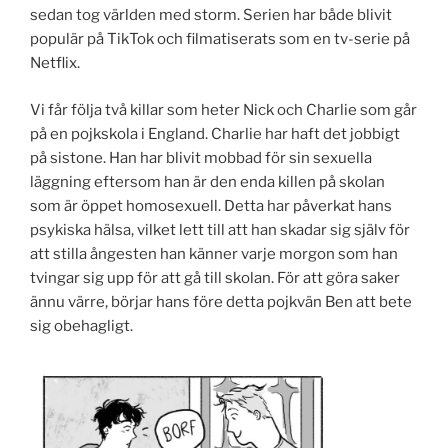
sedan tog världen med storm. Serien har både blivit
populär på TikTok och filmatiserats som en tv-serie på
Netflix.
Vi får följa två killar som heter Nick och Charlie som går
på en pojkskola i England. Charlie har haft det jobbigt
på sistone. Han har blivit mobbad för sin sexuella
läggning eftersom han är den enda killen på skolan
som är öppet homosexuell. Detta har påverkat hans
psykiska hälsa, vilket lett till att han skadar sig själv för
att stilla ångesten han känner varje morgon som han
tvingar sig upp för att gå till skolan. För att göra saker
ännu värre, börjar hans före detta pojkvän Ben att bete
sig obehagligt.