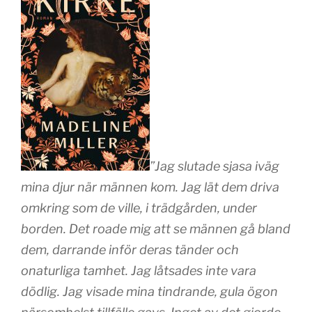
”Jag slutade sjasa iväg
mina djur när männen kom. Jag lät dem driva
omkring som de ville, i trädgården, under
borden. Det roade mig att se männen gå bland
dem, darrande inför deras tänder och
onaturliga tamhet. Jag låtsades inte vara
dödlig. Jag visade mina tindrande, gula ögon