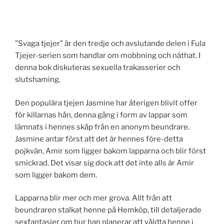
”Svaga tjejer” är den tredje och avslutande delen i Fula
Tjejer-serien som handlar om mobbning och näthat. I
denna bok diskuteras sexuella trakasserier och
slutshaming.
Den populära tjejen Jasmine har återigen blivit offer
för killarnas hån, denna gång i form av lappar som
lämnats i hennes skåp från en anonym beundrare.
Jasmine antar först att det är hennes före-detta
pojkvän, Amir som ligger bakom lapparna och blir först
smickrad. Det visar sig dock att det inte alls är Amir
som ligger bakom dem.
Lapparna blir mer och mer grova. Allt från att
beundraren stalkat henne på Hemköp, till detaljerade
sexfantasier om hur han planerar att våldta henne i