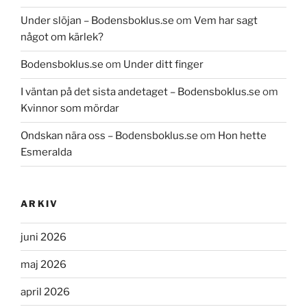
Under slöjan – Bodensboklus.se
om
Vem har sagt
något om kärlek?
Bodensboklus.se
om
Under ditt finger
I väntan på det sista andetaget – Bodensboklus.se
om
Kvinnor som mördar
Ondskan nära oss – Bodensboklus.se
om
Hon hette
Esmeralda
ARKIV
juni 2026
maj 2026
april 2026