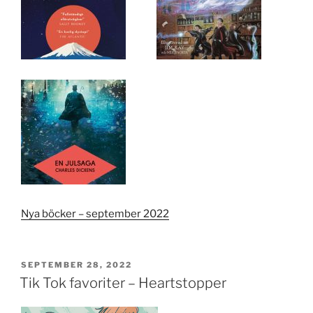
Nya böcker – september 2022
PUBLICERAT
SEPTEMBER 28, 2022
Tik Tok favoriter – Heartstopper