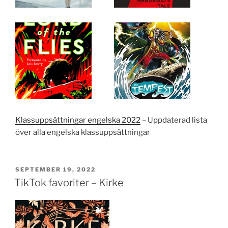
Klassuppsättningar engelska 2022
– Uppdaterad lista
över alla engelska klassuppsättningar
PUBLICERAT
SEPTEMBER 19, 2022
TikTok favoriter – Kirke