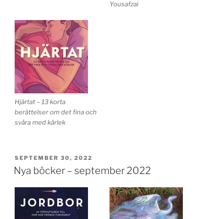
Yousafzai
Hjärtat – 13 korta
berättelser om det fina och
svåra med kärlek
PUBLICERAT
SEPTEMBER 30, 2022
Nya böcker – september 2022