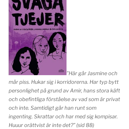
”Här går Jasmine och
mår piss. Hukar sig i korridorerna. Har typ bytt
personlighet på grund av Amir, hans stora käft
och obefintliga förståelse av vad som är privat
och inte. Samtidigt går han runt som
ingenting. Skrattar och har med sig kompisar.
Huuur orättvist är inte det?” (sid 88)