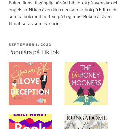
Boken finns tillgänglig på vårt bibliotek på svenska och
engelska. Ni kan även låna den som e-bok på
E-lib
och
som talbok med fulltext på
Legimus
. Boken är även
filmatiseras som
tv-serie
.
PUBLICERAT
SEPTEMBER 1, 2022
Populära på TikTok