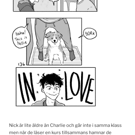
Nick är lite äldre än Charlie och går inte i samma klass
men när de läser en kurs tillsammans hamnar de