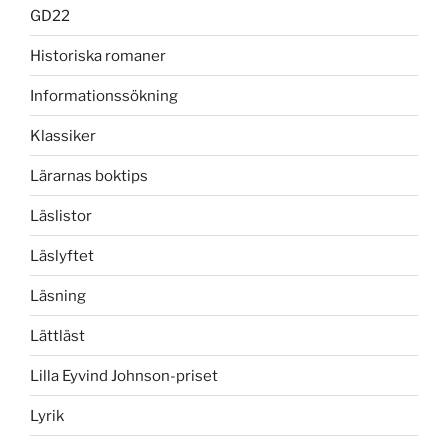
GD22
Historiska romaner
Informationssökning
Klassiker
Lärarnas boktips
Läslistor
Läslyftet
Läsning
Lättläst
Lilla Eyvind Johnson-priset
Lyrik