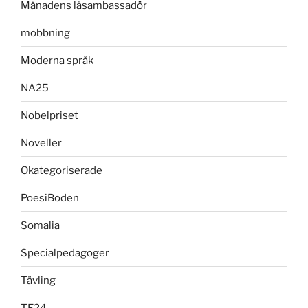
Månadens läsambassadör
mobbning
Moderna språk
NA25
Nobelpriset
Noveller
Okategoriserade
PoesiBoden
Somalia
Specialpedagoger
Tävling
TE24