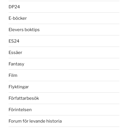
DP24
E-böcker
Elevers boktips
ES24
Essäer
Fantasy
Film
Flyktingar
Författarbesök
Förintelsen
Forum för levande historia