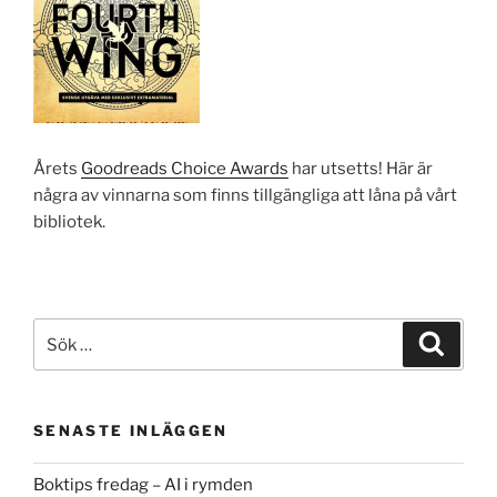
Årets
Goodreads Choice Awards
har utsetts! Här är
några av vinnarna som finns tillgängliga att låna på vårt
bibliotek.
Sök
Sök
efter:
SENASTE INLÄGGEN
Boktips fredag – AI i rymden