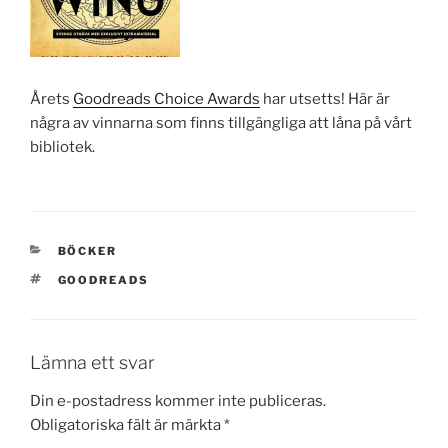
Årets
Goodreads Choice Awards
har utsetts! Här är
några av vinnarna som finns tillgängliga att låna på vårt
bibliotek.
KATEGORIER
BÖCKER
TAGGAR
GOODREADS
Lämna ett svar
Din e-postadress kommer inte publiceras.
Obligatoriska fält är märkta
*