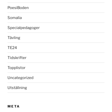
PoesiBoden
Somalia
Specialpedagoger
Tävling
TE24
Tidskrifter
Topplistor
Uncategorized
Utställning
META