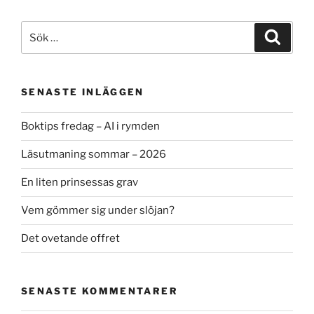
Sök
Sök
efter:
SENASTE INLÄGGEN
Boktips fredag – AI i rymden
Läsutmaning sommar – 2026
En liten prinsessas grav
Vem gömmer sig under slöjan?
Det ovetande offret
SENASTE KOMMENTARER