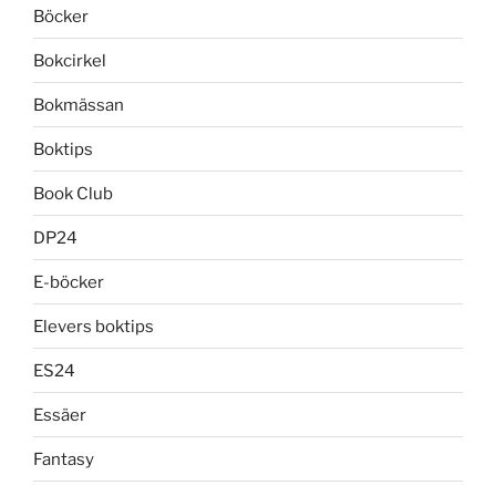
Böcker
Bokcirkel
Bokmässan
Boktips
Book Club
DP24
E-böcker
Elevers boktips
ES24
Essäer
Fantasy