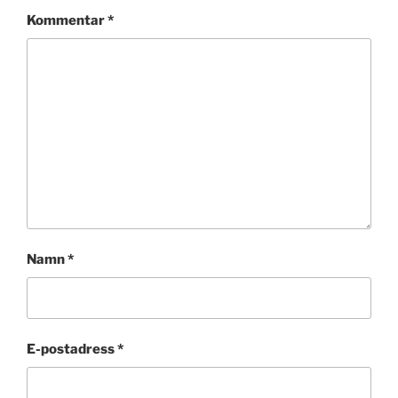
Kommentar
*
Namn
*
E-postadress
*