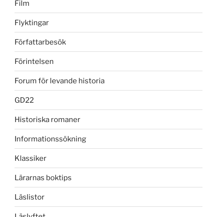
Film
Flyktingar
Författarbesök
Förintelsen
Forum för levande historia
GD22
Historiska romaner
Informationssökning
Klassiker
Lärarnas boktips
Läslistor
Läslyftet