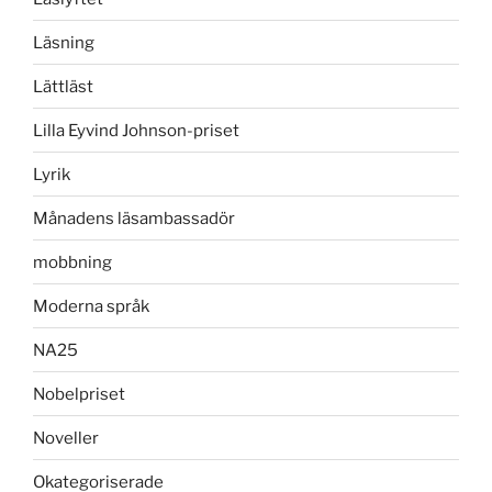
Läsning
Lättläst
Lilla Eyvind Johnson-priset
Lyrik
Månadens läsambassadör
mobbning
Moderna språk
NA25
Nobelpriset
Noveller
Okategoriserade