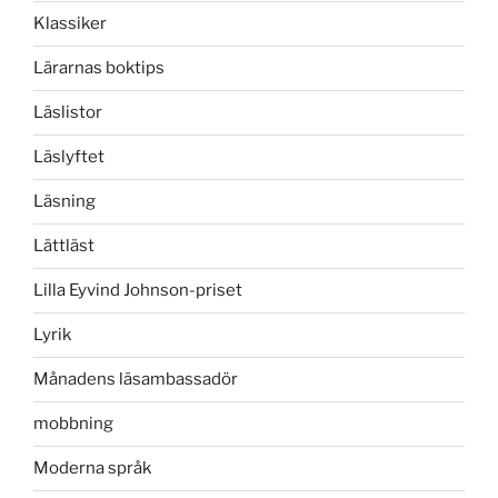
Klassiker
Lärarnas boktips
Läslistor
Läslyftet
Läsning
Lättläst
Lilla Eyvind Johnson-priset
Lyrik
Månadens läsambassadör
mobbning
Moderna språk