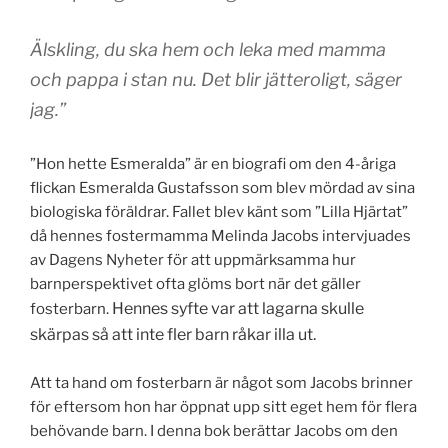
Älskling, du ska hem och leka med mamma
och pappa i stan nu. Det blir jätteroligt, säger
jag.”
”Hon hette Esmeralda” är en biografi om den 4-åriga
flickan Esmeralda Gustafsson som blev mördad av sina
biologiska föräldrar. Fallet blev känt som ”Lilla Hjärtat”
då hennes fostermamma Melinda Jacobs intervjuades
av Dagens Nyheter för att uppmärksamma hur
barnperspektivet ofta glöms bort när det gäller
Hennes syfte var att lagarna skulle
fosterbarn.
skärpas så att inte fler barn råkar illa ut.
Att ta hand om fosterbarn är något som Jacobs brinner
för eftersom hon har öppnat upp sitt eget hem för flera
behövande barn. I denna bok berättar Jacobs om den