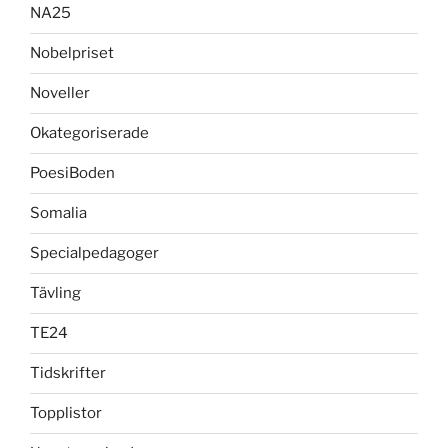
NA25
Nobelpriset
Noveller
Okategoriserade
PoesiBoden
Somalia
Specialpedagoger
Tävling
TE24
Tidskrifter
Topplistor