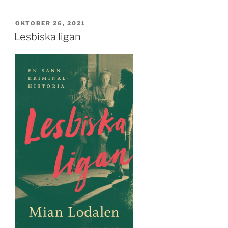
PUBLICERAT
OKTOBER 26, 2021
Lesbiska ligan