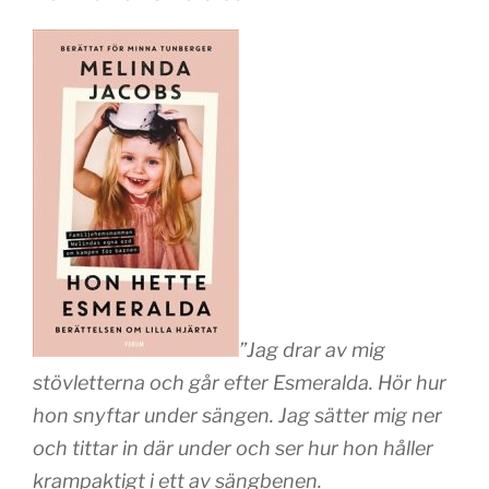
”Jag drar av mig
stövletterna och går efter Esmeralda. Hör hur
hon snyftar under sängen. Jag sätter mig ner
och tittar in där under och ser hur hon håller
krampaktigt i ett av sängbenen.