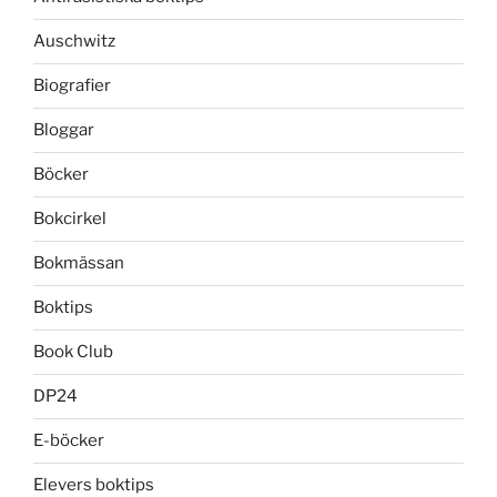
Auschwitz
Biografier
Bloggar
Böcker
Bokcirkel
Bokmässan
Boktips
Book Club
DP24
E-böcker
Elevers boktips