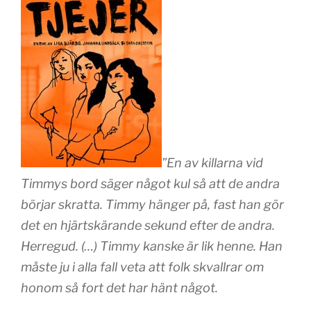
”En av killarna vid
Timmys bord säger något kul så att de andra
börjar skratta. Timmy hänger på, fast han gör
det en hjärtskärande sekund efter de andra.
Herregud. (…) Timmy kanske är lik henne. Han
måste ju i alla fall veta att folk skvallrar om
honom så fort det har hänt något.