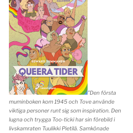
”Den första
muminboken kom 1945 och Tove använde
viktiga personer runt sig som inspiration. Den
lugna och trygga Too-ticki har sin förebild i
livskamraten Tuulikki Pietilä. Samkönade