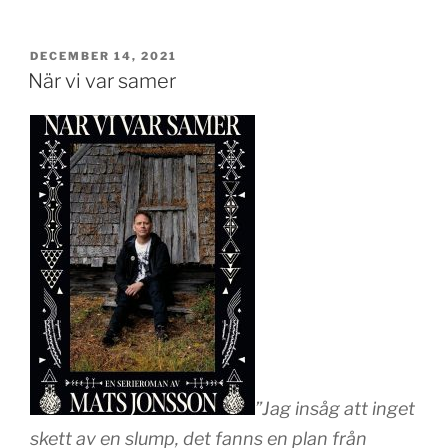
PUBLICERAT
DECEMBER 14, 2021
När vi var samer
”Jag insåg att inget
skett av en slump, det fanns en plan från