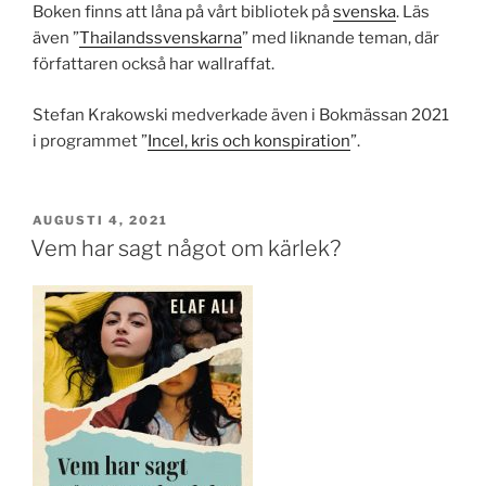
Boken finns att låna på vårt bibliotek på
svenska
. Läs
även ”
Thailandssvenskarna
” med liknande teman, där
författaren också har wallraffat.
Stefan Krakowski medverkade även i Bokmässan 2021
i programmet ”
Incel, kris och konspiration
”.
PUBLICERAT
AUGUSTI 4, 2021
Vem har sagt något om kärlek?