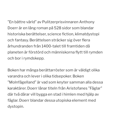
”En bättre värld” av Pulitzerprisvinnaren Anthony
Doerr är en lång roman på 528 sidor som blandar
historiska berättelser, science fiction, klimatdystopi
och fantasy. Berättelsen sträcker sig över flera
århundranden från 1400-talet till framtiden då
planeten är förstörd och människorna flytt till rymden
och bor i rymdskepp.
Boken har många berättarröster som är väldigt olika
varandra och lever i olika tidsepoker. Boken
”Molnfågelland” är vad som knyter samman alla dessa
karaktärer. Doerr lånar titeln från Aristofanes ”Fåglar”
där två dårar vill bygga en stad i himlen med hjälp av
fåglar. Doerr blandar dessa utopiska element med
dystopin.