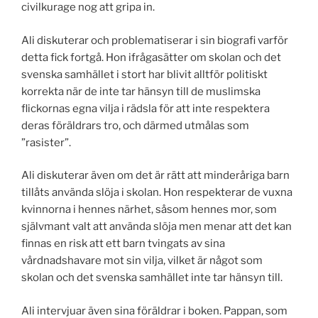
civilkurage nog att gripa in.
Ali diskuterar och problematiserar i sin biografi varför
detta fick fortgå. Hon ifrågasätter om skolan och det
svenska samhället i stort har blivit alltför politiskt
korrekta när de inte tar hänsyn till de muslimska
flickornas egna vilja i rädsla för att inte respektera
deras föräldrars tro, och därmed utmålas som
”rasister”.
Ali diskuterar även om det är rätt att minderåriga barn
tillåts använda slöja i skolan. Hon respekterar de vuxna
kvinnorna i hennes närhet, såsom hennes mor, som
självmant valt att använda slöja men menar att det kan
finnas en risk att ett barn tvingats av sina
vårdnadshavare mot sin vilja, vilket är något som
skolan och det svenska samhället inte tar hänsyn till.
Ali intervjuar även sina föräldrar i boken. Pappan, som