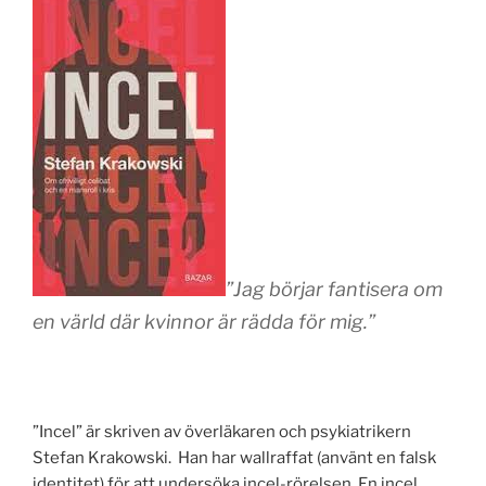
”Jag börjar fantisera om
en värld där kvinnor är rädda för mig.”
”Incel” är skriven av överläkaren och psykiatrikern
Stefan Krakowski. Han har wallraffat (använt en falsk
identitet) för att undersöka incel-rörelsen. En incel