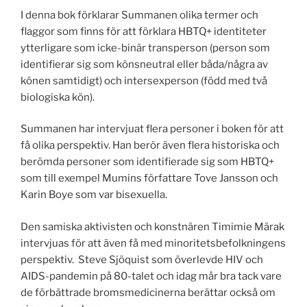
I denna bok förklarar Summanen olika termer och
flaggor som finns för att förklara HBTQ+ identiteter
ytterligare som icke-binär transperson (person som
identifierar sig som könsneutral eller båda/några av
könen samtidigt) och intersexperson (född med två
biologiska kön).
Summanen har intervjuat flera personer i boken för att
få olika perspektiv. Han berör även flera historiska och
berömda personer som identifierade sig som HBTQ+
som till exempel Mumins författare Tove Jansson och
Karin Boye som var bisexuella.
Den samiska aktivisten och konstnären Timimie Märak
intervjuas för att även få med minoritetsbefolkningens
perspektiv. Steve Sjöquist som överlevde HIV och
AIDS-pandemin på 80-talet och idag mår bra tack vare
de förbättrade bromsmedicinerna berättar också om