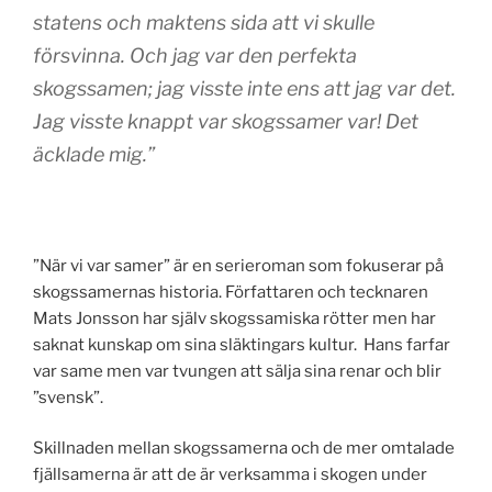
statens och maktens sida att vi skulle
försvinna. Och jag var den perfekta
skogssamen; jag visste inte ens att jag var det.
Jag visste knappt var skogssamer var! Det
äcklade mig.”
”När vi var samer” är en serieroman som fokuserar på
skogssamernas historia. Författaren och tecknaren
Mats Jonsson har själv skogssamiska rötter men har
saknat kunskap om sina släktingars kultur. Hans farfar
var same men var tvungen att sälja sina renar och blir
”svensk”.
Skillnaden mellan skogssamerna och de mer omtalade
fjällsamerna är att de är verksamma i skogen under