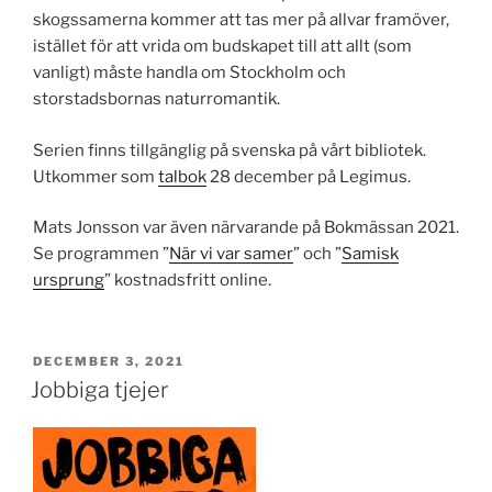
skogssamerna kommer att tas mer på allvar framöver,
istället för att vrida om budskapet till att allt (som
vanligt) måste handla om Stockholm och
storstadsbornas naturromantik.
Serien finns tillgänglig på svenska på vårt bibliotek.
Utkommer som
talbok
28 december på Legimus.
Mats Jonsson var även närvarande på Bokmässan 2021.
Se programmen ”
När vi var samer
” och ”
Samisk
ursprung
” kostnadsfritt online.
PUBLICERAT
DECEMBER 3, 2021
Jobbiga tjejer