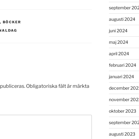
september 20
augusti 2024
,
BÖCKER
juni 2024
NALDAG
maj 2024
april 2024
februari 2024
januari 2024
publiceras.
Obligatoriska fält är märkta
december 202
november 202
oktober 2023
september 20
augusti 2023