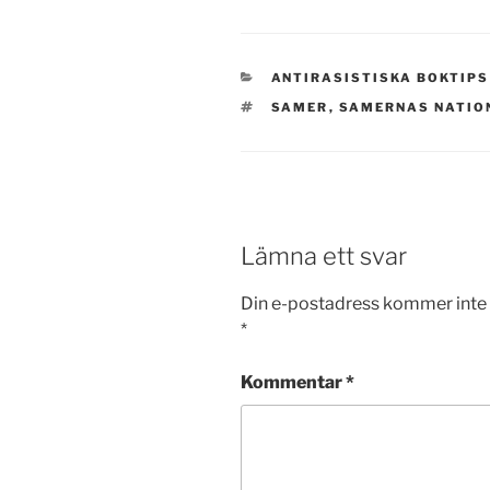
KATEGORIER
ANTIRASISTISKA BOKTIPS
TAGGAR
SAMER
,
SAMERNAS NATIO
Lämna ett svar
Din e-postadress kommer inte 
*
Kommentar
*