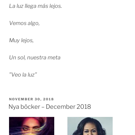
La luz llega más lejos.
Vemos algo,
Muy lejos,
Un sol, nuestra meta
”Veo la luz”
PUBLICERAT
NOVEMBER 30, 2018
Nya böcker – December 2018