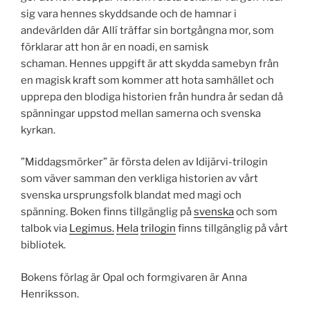
sig vara hennes skyddsande och de hamnar i
andevärlden där Allí träffar sin bortgångna mor, som
förklarar att hon är en noadi, en samisk
schaman. Hennes uppgift är att skydda samebyn från
en magisk kraft som kommer att hota samhället och
upprepa den blodiga historien från hundra år sedan då
spänningar uppstod mellan samerna och svenska
kyrkan.
”Middagsmörker” är första delen av Idijärvi-trilogin
som väver samman den verkliga historien av vårt
svenska ursprungsfolk blandat med magi och
spänning. Boken finns tillgänglig på
svenska
och som
talbok via
Legimus.
Hela
trilogin
finns tillgänglig på vårt
bibliotek.
Bokens förlag är Opal och formgivaren är Anna
Henriksson.