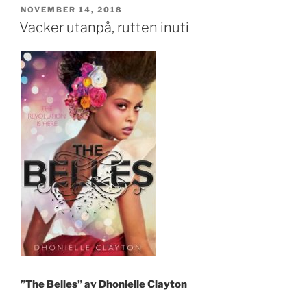
PUBLICERAT
NOVEMBER 14, 2018
Vacker utanpå, rutten inuti
”The Belles” av Dhonielle Clayton