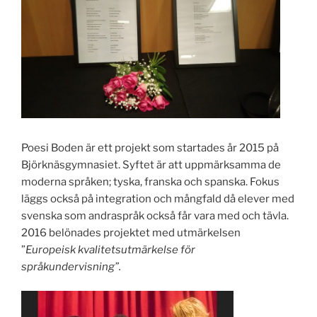
Poesi Boden är ett projekt som startades år 2015 på
Björknäsgymnasiet. Syftet är att uppmärksamma de
moderna språken; tyska, franska och spanska. Fokus
läggs också på integration och mångfald då elever med
svenska som andraspråk också får vara med och tävla.
2016 belönades projektet med utmärkelsen
”
Europeisk kvalitetsutmärkelse för
språkundervisning”.