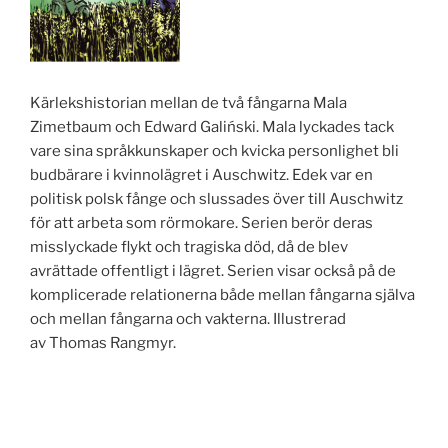
Kärlekshistorian mellan de två fångarna Mala
Zimetbaum och Edward Galiński. Mala lyckades tack
vare sina språkkunskaper och kvicka personlighet bli
budbärare i kvinnolägret i Auschwitz. Edek var en
politisk polsk fånge och slussades över till Auschwitz
för att arbeta som rörmokare. Serien berör deras
misslyckade flykt och tragiska död, då de blev
avrättade offentligt i lägret. Serien visar också på de
komplicerade relationerna både mellan fångarna själva
och mellan fångarna och vakterna. Illustrerad
av Thomas Rangmyr.