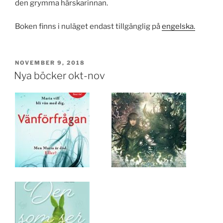
den grymma härskarinnan.
Boken finns i nuläget endast tillgänglig på
engelska.
PUBLICERAT
NOVEMBER 9, 2018
Nya böcker okt-nov