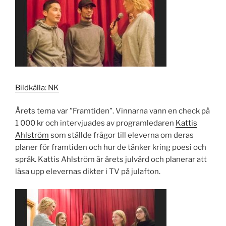
Bildkälla: NK
Årets tema var ”Framtiden”. Vinnarna vann en check på
1 000 kr och intervjuades av programledaren
Kattis
Ahlström
som ställde frågor till eleverna om deras
planer för framtiden och hur de tänker kring poesi och
språk. Kattis Ahlström är årets julvärd och planerar att
läsa upp elevernas dikter i TV på julafton.