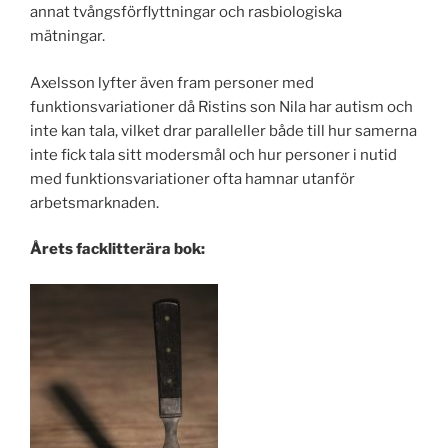
annat tvångsförflyttningar och rasbiologiska
mätningar.
Axelsson lyfter även fram personer med
funktionsvariationer då Ristins son Nila har autism och
inte kan tala, vilket drar paralleller både till hur samerna
inte fick tala sitt modersmål och hur personer i nutid
med funktionsvariationer ofta hamnar utanför
arbetsmarknaden.
Årets facklitterära bok: