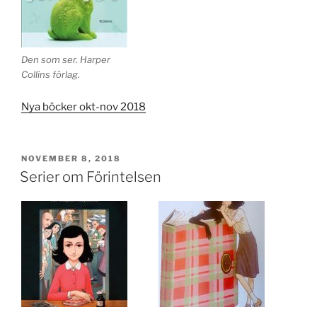
Den som ser. Harper
Collins förlag.
Nya böcker okt-nov 2018
PUBLICERAT
NOVEMBER 8, 2018
Serier om Förintelsen