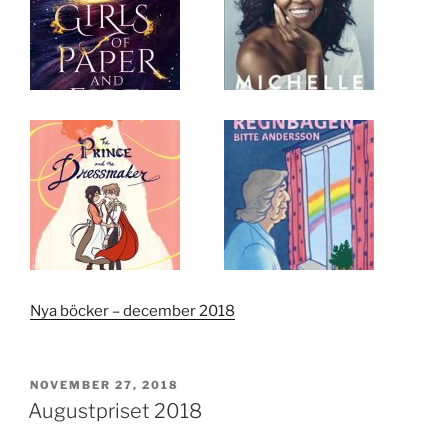
Nya böcker – december 2018
PUBLICERAT
NOVEMBER 27, 2018
Augustpriset 2018