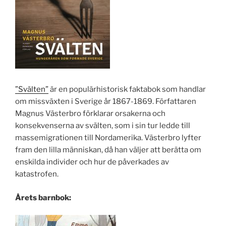
”Svälten”
är en populärhistorisk faktabok som handlar
om missväxten i Sverige år 1867-1869. Författaren
Magnus Västerbro förklarar orsakerna och
konsekvenserna av svälten, som i sin tur ledde till
massemigrationen till Nordamerika. Västerbro lyfter
fram den lilla människan, då han väljer att berätta om
enskilda individer och hur de påverkades av
katastrofen.
Årets barnbok: