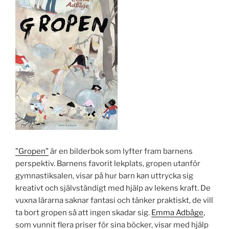
”Gropen”
är en bilderbok som lyfter fram barnens
perspektiv. Barnens favorit lekplats, gropen utanför
gymnastiksalen, visar på hur barn kan uttrycka sig
kreativt och självständigt med hjälp av lekens kraft. De
vuxna lärarna saknar fantasi och tänker praktiskt, de vill
ta bort gropen så att ingen skadar sig.
Emma Adbåge
,
som vunnit flera priser för sina böcker, visar med hjälp