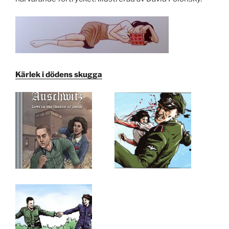
Kärlek i dödens skugga