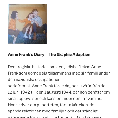
Anne Frank’s Diary – The Graphic Adaption
Den tragiska historian om den judiska flickan Anne
Frank som gömde sig tillsammans med sin familj under
den nazistiska ockupationen – i
serieformat. Anne Frank förde dagbok i två år från den
12 juni 1942 till den 1 augusti 1944, där hon berättar om
sina upplevelser och känslor under denna svåra tid.
Hon skriver om puberteten, första kärleken, den
spända relationen med familjen och det ständigt
närvarande förtrycket. Illustrerad av David Polonsky.