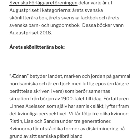
Svenska Förläggareföreningen
delar varje år ut
Augustpriset i kategorierna: årets svenska
skönlitterära bok, årets svenska fackbok och årets
svenska barn- och ungdomsbok. Dessa böcker vann
Augustpriset 2018.
Årets skönlitterära bok:
”Ædnan”
betyder landet, marken och jorden på gammal
nordsamiska och är en tjock men luftig epos (en längre
berättelse skriven i vers) som berör samernas
situation från början av 1900-talet till idag. Författaren
Linnea Axelsson som själv har samisk släkt, lyfter fram
det kvinnliga perspektivet. Vi får följa tre olika kvinnor;
Ristin, Lise och Sandra under tre generationer.
Kvinnorna får utstå olika former av diskriminering på
grund av sitt samiska påbrå bland