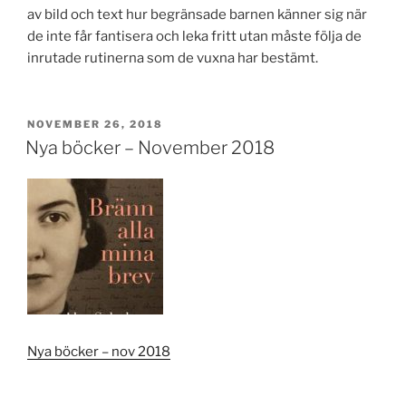
av bild och text hur begränsade barnen känner sig när
de inte får fantisera och leka fritt utan måste följa de
inrutade rutinerna som de vuxna har bestämt.
PUBLICERAT
NOVEMBER 26, 2018
Nya böcker – November 2018
Nya böcker – nov 2018