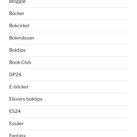
Bloggar
Böcker
Bokcirkel
Bokmässan
Boktips
Book Club
DP24
E-böcker
Elevers boktips
ES24
Essäer
Fantasy