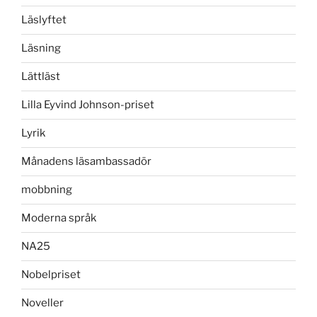
Läslyftet
Läsning
Lättläst
Lilla Eyvind Johnson-priset
Lyrik
Månadens läsambassadör
mobbning
Moderna språk
NA25
Nobelpriset
Noveller