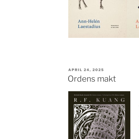
PUBLICERAT
APRIL 24, 2025
Ordens makt