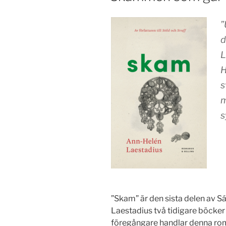
”
d
L
H
s
m
s
”Skam” är den sista delen av Sáp
Laestadius två tidigare böcker 
föregångare handlar denna rom