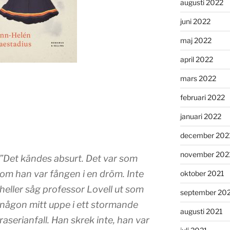
augusti 2022
juni 2022
maj 2022
april 2022
mars 2022
februari 2022
januari 2022
december 202
november 202
”Det kändes absurt. Det var som
om han var fången i en dröm. Inte
oktober 2021
heller såg professor Lovell ut som
september 20
någon mitt uppe i ett stormande
augusti 2021
raserianfall. Han skrek inte, han var