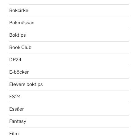
Bokcirkel
Bokmässan
Boktips
Book Club
DP24
E-böcker
Elevers boktips
ES24
Essäer
Fantasy
Film