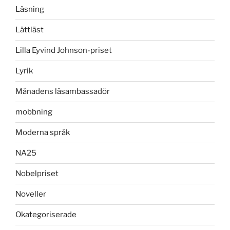
Läsning
Lättläst
Lilla Eyvind Johnson-priset
Lyrik
Månadens läsambassadör
mobbning
Moderna språk
NA25
Nobelpriset
Noveller
Okategoriserade