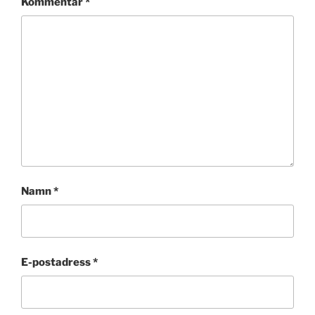
Kommentar
*
Namn
*
E-postadress
*