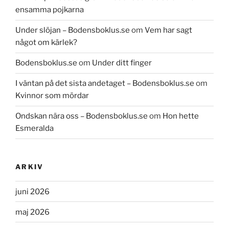
ensamma pojkarna
Under slöjan – Bodensboklus.se
om
Vem har sagt
något om kärlek?
Bodensboklus.se
om
Under ditt finger
I väntan på det sista andetaget – Bodensboklus.se
om
Kvinnor som mördar
Ondskan nära oss – Bodensboklus.se
om
Hon hette
Esmeralda
ARKIV
juni 2026
maj 2026