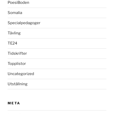
PoesiBoden
Somalia
Specialpedagoger
Tävling
TE24
Tidskrifter
Topplistor
Uncategorized
Utställning
META