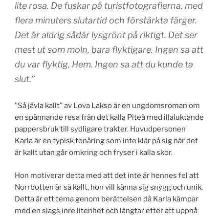
lite rosa. De fuskar på turistfotografierna, med
flera minuters slutartid och förstärkta färger.
Det är aldrig sådär lysgrönt på riktigt. Det ser
mest ut som moln, bara flyktigare. Ingen sa att
du var flyktig, Hem. Ingen sa att du kunde ta
slut.”
”Så jävla kallt” av Lova Lakso är en ungdomsroman om
en spännande resa från det kalla Piteå med illaluktande
pappersbruk till sydligare trakter. Huvudpersonen
Karla är en typisk tonåring som inte klär på sig när det
är kallt utan går omkring och fryser i kalla skor.
Hon motiverar detta med att det inte är hennes fel att
Norrbotten är så kallt, hon vill känna sig snygg och unik.
Detta är ett tema genom berättelsen då Karla kämpar
med en slags inre litenhet och längtar efter att uppnå