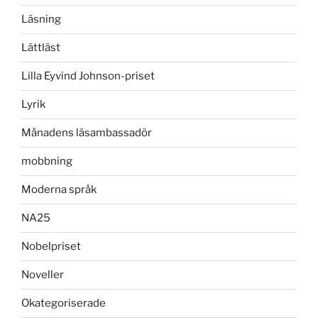
Läsning
Lättläst
Lilla Eyvind Johnson-priset
Lyrik
Månadens läsambassadör
mobbning
Moderna språk
NA25
Nobelpriset
Noveller
Okategoriserade