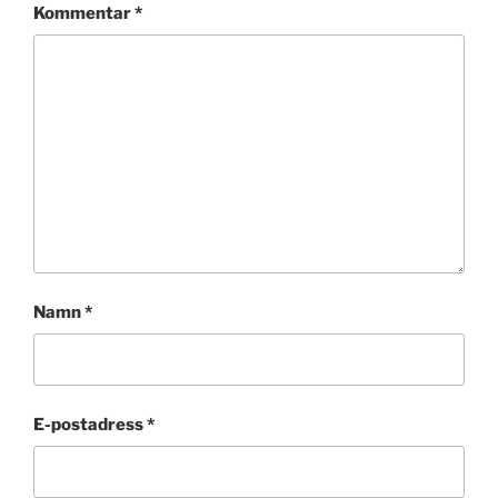
Kommentar
*
Namn
*
E-postadress
*