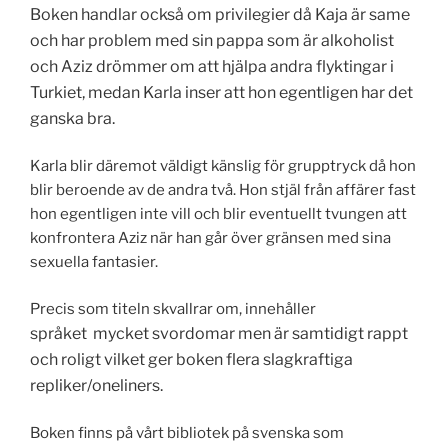
Boken handlar också om privilegier då Kaja är same
och har problem med sin pappa som är alkoholist
och Aziz drömmer om att hjälpa andra flyktingar i
Turkiet, medan Karla inser att hon egentligen har det
ganska bra.
Karla blir däremot väldigt känslig för grupptryck då hon
blir beroende av de andra två. Hon stjäl från affärer fast
hon egentligen inte vill och blir eventuellt tvungen att
konfrontera Aziz när han går över gränsen med sina
sexuella fantasier.
Precis som titeln skvallrar om, innehåller
språket
mycket svordomar men är samtidigt rappt
och roligt vilket ger boken flera slagkraftiga
repliker/oneliners.
Boken finns på vårt bibliotek på svenska som