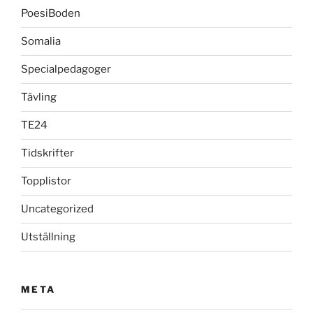
PoesiBoden
Somalia
Specialpedagoger
Tävling
TE24
Tidskrifter
Topplistor
Uncategorized
Utställning
META