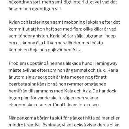
någonting stort, men samtidigt inte riktigt vet vad det
är som hon egentligen vill.
Kylan och isoleringen samt mobbning i skolan efter det
kommit ut att hon haft sex med flera olika killar är vad
som tänder gnistan. Karla börjar sälja julgranar i hopp
om att kunna åka till varmare länder med bästa
kompisen Kaja och pojkvännen Aziz.
Problem uppstår då hennes älskade hund Hemingway
måste avlivas eftersom hon är gammal och sjuk. Karla
är utom sig av sorg och är inte mogen nog för att
bearbeta sina känslor så hon rymmer omgående
hemifrån tillsammans med Kaja och Aziz. De har dock
ingen plan för var de ska ta vägen och saknar
ekonomiska resurser för att finansiera resan.
När pengarna börjar ta slut får gänget hitta på mer eller
mindre kreativa lösningar, vilket också visar deras olika