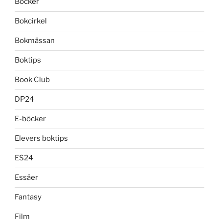
Böcker
Bokcirkel
Bokmässan
Boktips
Book Club
DP24
E-böcker
Elevers boktips
ES24
Essäer
Fantasy
Film