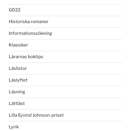
GD22
Historiska romaner
Informationssökning
Klassiker
Lärarnas boktips
Läslistor
Läslyftet
Läsning
Lättläst
Lilla Eyvind Johnson-priset
Lyrik