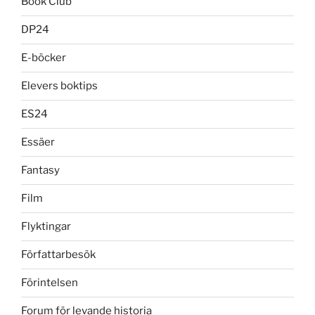
Book Club
DP24
E-böcker
Elevers boktips
ES24
Essäer
Fantasy
Film
Flyktingar
Författarbesök
Förintelsen
Forum för levande historia