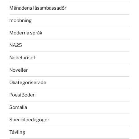
Månadens läsambassadör
mobbning
Moderna språk
NA25
Nobelpriset
Noveller
Okategoriserade
PoesiBoden
Somalia
Specialpedagoger
Tävling