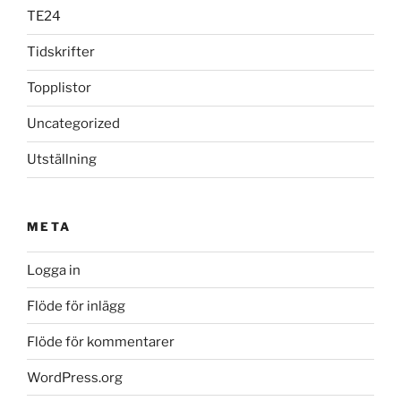
TE24
Tidskrifter
Topplistor
Uncategorized
Utställning
META
Logga in
Flöde för inlägg
Flöde för kommentarer
WordPress.org