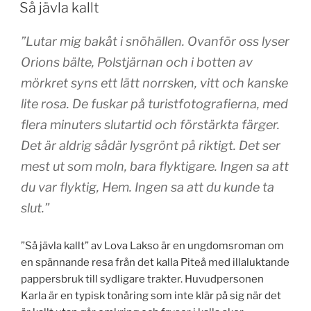
Så jävla kallt
”
Lutar mig bakåt i snöhällen. Ovanför oss lyser
Orions bälte, Polstjärnan och i botten av
mörkret syns ett lätt norrsken, vitt och kanske
lite rosa. De fuskar på turistfotografierna, med
flera minuters slutartid och förstärkta färger.
Det är aldrig sådär lysgrönt på riktigt. Det ser
mest ut som moln, bara flyktigare. Ingen sa att
du var flyktig, Hem. Ingen sa att du kunde ta
slut.”
”Så jävla kallt” av Lova Lakso är en ungdomsroman om
en spännande resa från det kalla Piteå med illaluktande
pappersbruk till sydligare trakter. Huvudpersonen
Karla är en typisk tonåring som inte klär på sig när det