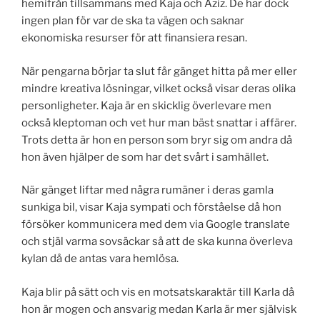
hemifrån tillsammans med Kaja och Aziz. De har dock
ingen plan för var de ska ta vägen och saknar
ekonomiska resurser för att finansiera resan.
När pengarna börjar ta slut får gänget hitta på mer eller
mindre kreativa lösningar, vilket också visar deras olika
personligheter. Kaja är en skicklig överlevare men
också kleptoman och vet hur man bäst snattar i affärer.
Trots detta är hon en person som bryr sig om andra då
hon även hjälper de som har det svårt i samhället.
När gänget liftar med några rumäner i deras gamla
sunkiga bil, visar Kaja sympati och förståelse då hon
försöker kommunicera med dem via Google translate
och stjäl varma sovsäckar så att de ska kunna överleva
kylan då de antas vara hemlösa.
Kaja blir på sätt och vis en motsatskaraktär till Karla då
hon är mogen och ansvarig medan Karla är mer självisk