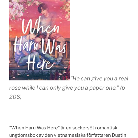
”He can give you a real
rose while I can only give you a paper one.” (p
206)
”When Haru Was Here” är en sockersöt romantisk
ungdomsbok av den vietnamesiska författaren Dustin