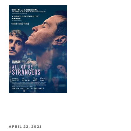
PUBLICERAT
APRIL 22, 2021