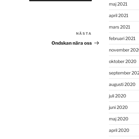
maj 2021
april 2021
mars 2021
NÄSTA
Nästa
februari 2021
inlägg
Ondskan nära oss
november 202
oktober 2020
september 20
augusti 2020
juli 2020
juni 2020
maj 2020
april 2020