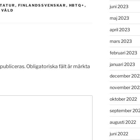
KTATUR
,
FINLANDSSVENSKAR
,
HBTQ+
,
juni 2023
 VÅLD
maj 2023
april 2023
mars 2023
februari 2023
januari 2023
publiceras.
Obligatoriska fält är märkta
december 202
november 202
oktober 2022
september 20
augusti 2022
juni 2022