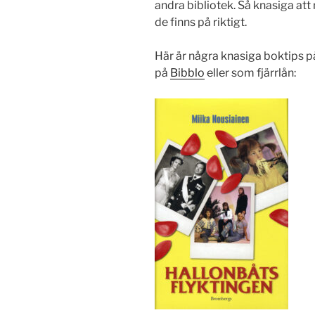
andra bibliotek. Så knasiga att 
de finns på riktigt.
Här är några knasiga boktips 
på
Bibblo
eller som fjärrlån: