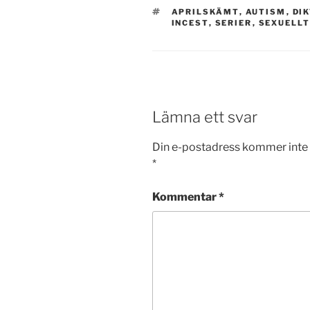
TAGGAR
APRILSKÄMT
,
AUTISM
,
DI
INCEST
,
SERIER
,
SEXUELLT
Lämna ett svar
Din e-postadress kommer inte 
*
Kommentar
*