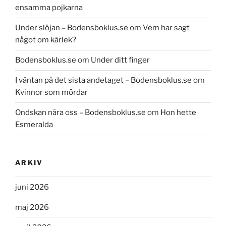
ensamma pojkarna
Under slöjan – Bodensboklus.se
om
Vem har sagt
något om kärlek?
Bodensboklus.se
om
Under ditt finger
I väntan på det sista andetaget – Bodensboklus.se
om
Kvinnor som mördar
Ondskan nära oss – Bodensboklus.se
om
Hon hette
Esmeralda
ARKIV
juni 2026
maj 2026