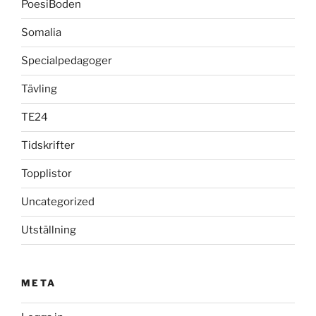
PoesiBoden
Somalia
Specialpedagoger
Tävling
TE24
Tidskrifter
Topplistor
Uncategorized
Utställning
META