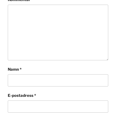
Namn
*
E-postadress
*