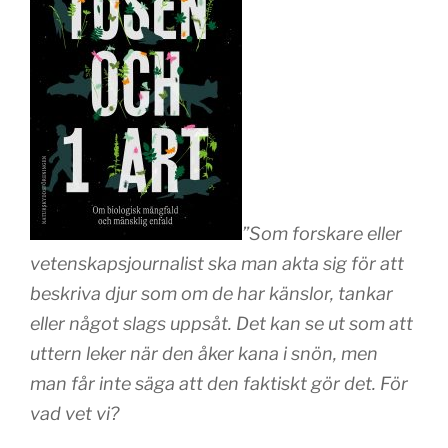
”Som forskare eller
vetenskapsjournalist ska man akta sig för att
beskriva djur som om de har känslor, tankar
eller något slags uppsåt. Det kan se ut som att
uttern leker när den åker kana i snön, men
man får inte säga att den faktiskt gör det. För
vad vet vi?