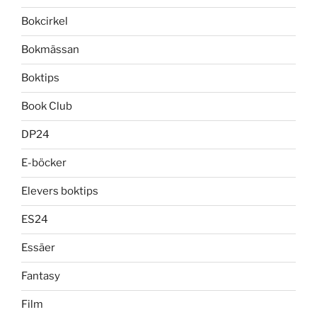
Bokcirkel
Bokmässan
Boktips
Book Club
DP24
E-böcker
Elevers boktips
ES24
Essäer
Fantasy
Film