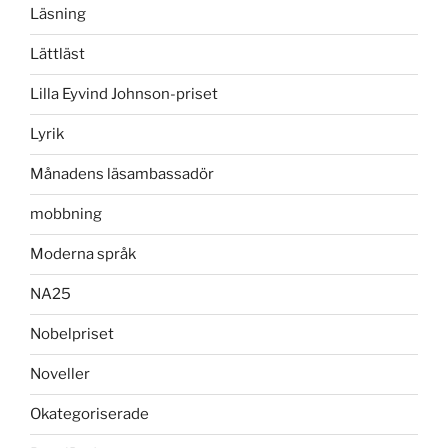
Läsning
Lättläst
Lilla Eyvind Johnson-priset
Lyrik
Månadens läsambassadör
mobbning
Moderna språk
NA25
Nobelpriset
Noveller
Okategoriserade