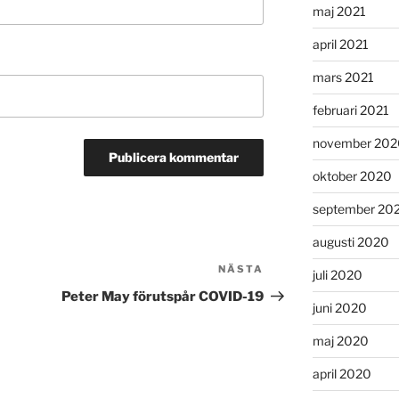
maj 2021
april 2021
mars 2021
februari 2021
november 202
oktober 2020
september 20
augusti 2020
NÄSTA
Nästa
juli 2020
inlägg
Peter May förutspår COVID-19
juni 2020
maj 2020
april 2020