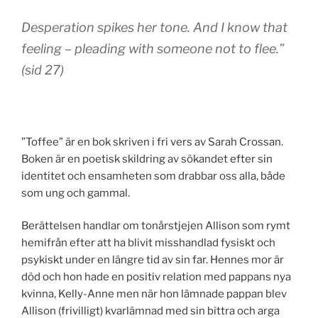
Desperation spikes her tone. And I know that
feeling – pleading with someone not to flee.”
(sid 27)
”Toffee” är en bok skriven i fri vers av Sarah Crossan.
Boken är en poetisk skildring av sökandet efter sin
identitet och ensamheten som drabbar oss alla, både
som ung och gammal.
Berättelsen handlar om tonårstjejen Allison som rymt
hemifrån efter att ha blivit misshandlad fysiskt och
psykiskt under en längre tid av sin far. Hennes mor är
död och hon hade en positiv relation med pappans nya
kvinna, Kelly-Anne men när hon lämnade pappan blev
Allison (frivilligt) kvarlämnad med sin bittra och arga