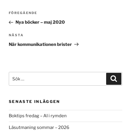
Inläggsnavigering
Föregående
FÖREGÅENDE
inlägg
Nya böcker – maj 2020
Nästa
NÄSTA
inlägg
När kommunikationen brister
Sök
Sök
efter:
SENASTE INLÄGGEN
Boktips fredag – AI i rymden
Läsutmaning sommar – 2026