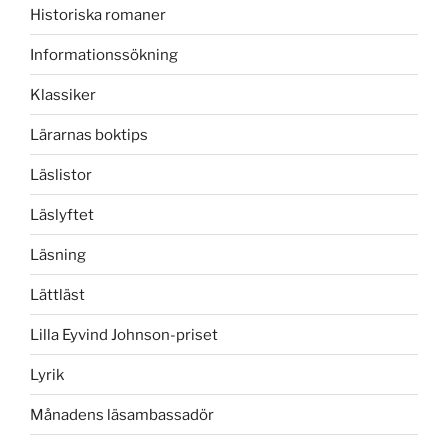
Historiska romaner
Informationssökning
Klassiker
Lärarnas boktips
Läslistor
Läslyftet
Läsning
Lättläst
Lilla Eyvind Johnson-priset
Lyrik
Månadens läsambassadör