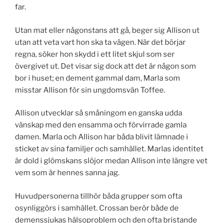
far.
Utan mat eller någonstans att gå, beger sig Allison ut
utan att veta vart hon ska ta vägen. När det börjar
regna, söker hon skydd i ett litet skjul som ser
övergivet ut. Det visar sig dock att det är någon som
bor i huset; en dement gammal dam, Marla som
misstar Allison för sin ungdomsvän Toffee.
Allison utvecklar så småningom en ganska udda
vänskap med den ensamma och förvirrade gamla
damen. Marla och Allison har båda blivit lämnade i
sticket av sina familjer och samhället. Marlas identitet
är dold i glömskans slöjor medan Allison inte längre vet
vem som är hennes sanna jag.
Huvudpersonerna tillhör båda grupper som ofta
osynliggörs i samhället. Crossan berör både de
demenssjukas hälsoproblem och den ofta bristande