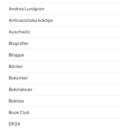
Andrea Lundgren
Antirasistiska boktips
Auschwitz
Biografier
Bloggar
Böcker
Bokcirkel
Bokmässan
Boktips
Book Club
DP24