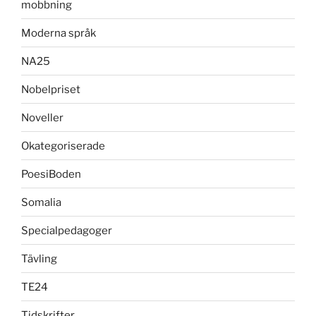
mobbning
Moderna språk
NA25
Nobelpriset
Noveller
Okategoriserade
PoesiBoden
Somalia
Specialpedagoger
Tävling
TE24
Tidskrifter