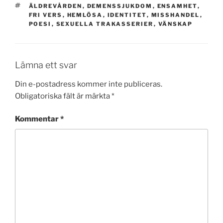
TAGGAR
ÄLDREVÅRDEN
,
DEMENSSJUKDOM
,
ENSAMHET
,
FRI VERS
,
HEMLÖSA
,
IDENTITET
,
MISSHANDEL
,
POESI
,
SEXUELLA TRAKASSERIER
,
VÄNSKAP
Lämna ett svar
Din e-postadress kommer inte publiceras.
Obligatoriska fält är märkta
*
Kommentar
*