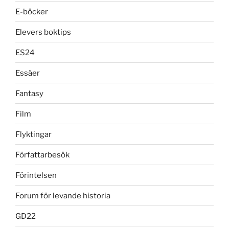
E-böcker
Elevers boktips
ES24
Essäer
Fantasy
Film
Flyktingar
Författarbesök
Förintelsen
Forum för levande historia
GD22