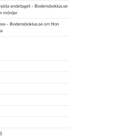
t sista andetaget – Bodensboklus.se
m mördar
oss – Bodensboklus.se
om
Hon
da
5