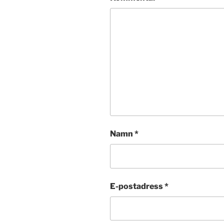
Namn
*
E-postadress
*