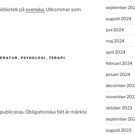
september 20
bibliotek på
svenska.
Utkommer som
augusti 2024
juni 2024
maj 2024
april 2024
TERATUR
,
PSYKOLOGI
,
TERAPI
februari 2024
januari 2024
december 202
november 202
oktober 2023
publiceras.
Obligatoriska fält är märkta
september 20
augusti 2023