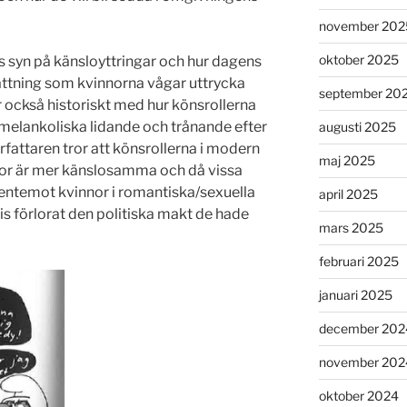
november 202
oktober 2025
s syn på känsloyttringar och hur dagens
ttning som kvinnorna vågar uttrycka
september 20
r också historiskt med hur könsrollerna
melankoliska lidande och trånande efter
augusti 2025
fattaren tror att könsrollerna i modern
maj 2025
nnor är mer känslosamma och då vissa
entemot kvinnor i romantiska/sexuella
april 2025
is förlorat den politiska makt de hade
mars 2025
februari 2025
januari 2025
december 202
november 202
oktober 2024