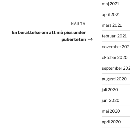
maj 2021
april 2021
NÄSTA
Nästa
mars 2021
inlägg
En berättelse om att må piss under
februari 2021
puberteten
november 202
oktober 2020
september 20
augusti 2020
juli 2020
juni 2020
maj 2020
april 2020