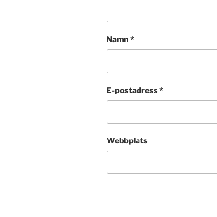
Namn
*
E-postadress
*
Webbplats