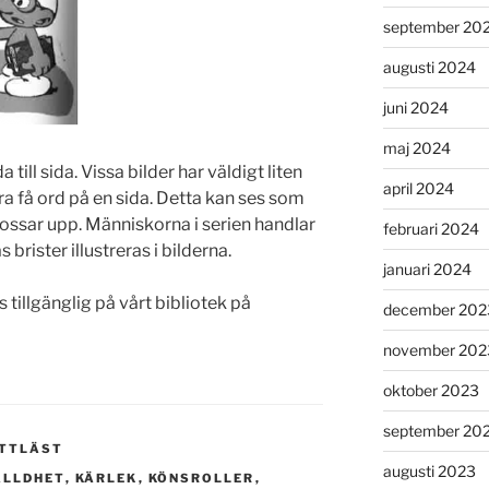
september 20
augusti 2024
juni 2024
maj 2024
a till sida. Vissa bilder har väldigt liten
april 2024
a få ord på en sida. Detta kan ses som
lossar upp. Människorna i serien handlar
februari 2024
 brister illustreras i bilderna.
januari 2024
s tillgänglig på vårt bibliotek på
december 202
november 202
oktober 2023
september 20
TTLÄST
augusti 2023
ÄLLDHET
,
KÄRLEK
,
KÖNSROLLER
,