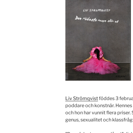
Liv Strömqvist
föddes 3 februa
poddare och konstnär. Hennes ser
och hon har vunnit flera priser
genus, sexualitet och klassfråg