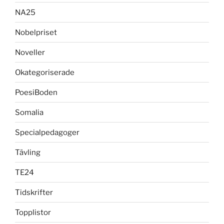
NA25
Nobelpriset
Noveller
Okategoriserade
PoesiBoden
Somalia
Specialpedagoger
Tävling
TE24
Tidskrifter
Topplistor