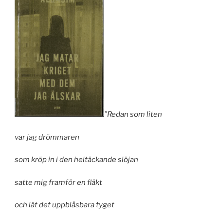
”Redan som liten
var jag drömmaren
som kröp in i den heltäckande slöjan
satte mig framför en fläkt
och lät det uppblåsbara tyget