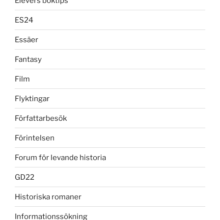
Elevers boktips
ES24
Essäer
Fantasy
Film
Flyktingar
Författarbesök
Förintelsen
Forum för levande historia
GD22
Historiska romaner
Informationssökning