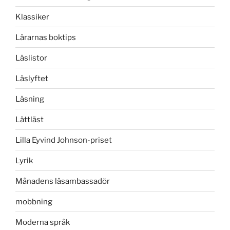
Klassiker
Lärarnas boktips
Läslistor
Läslyftet
Läsning
Lättläst
Lilla Eyvind Johnson-priset
Lyrik
Månadens läsambassadör
mobbning
Moderna språk