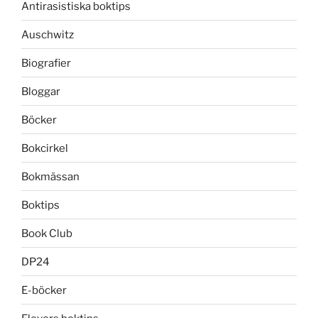
Antirasistiska boktips
Auschwitz
Biografier
Bloggar
Böcker
Bokcirkel
Bokmässan
Boktips
Book Club
DP24
E-böcker