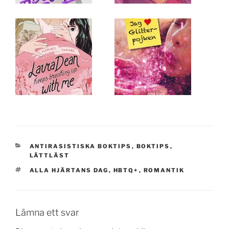
KATEGORIER
ANTIRASISTISKA BOKTIPS
,
BOKTIPS
,
LÄTTLÄST
TAGGAR
ALLA HJÄRTANS DAG
,
HBTQ+
,
ROMANTIK
Lämna ett svar