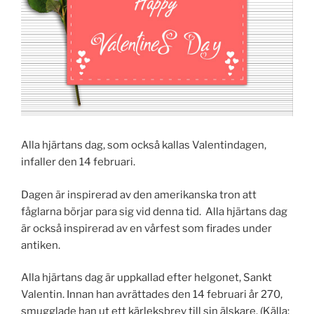
Alla hjärtans dag, som också kallas Valentindagen,
infaller den
14 februari.
Dagen är inspirerad av den amerikanska tron att
fåglarna börjar para sig vid denna tid. Alla hjärtans dag
är också inspirerad av en vårfest som firades under
antiken.
Alla hjärtans dag är uppkallad efter helgonet, Sankt
Valentin. Innan han avrättades den 14 februari år 270,
smugglade han ut ett kärleksbrev till sin älskare. (Källa: