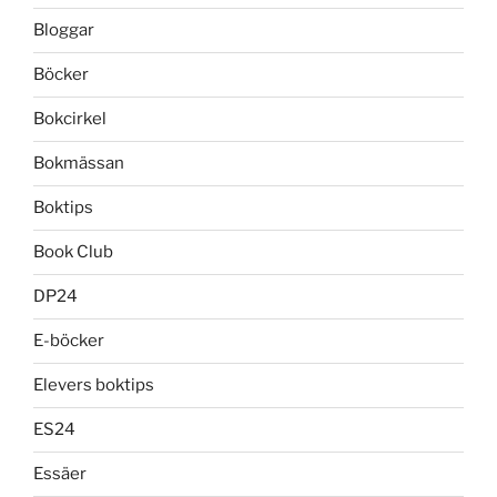
Bloggar
Böcker
Bokcirkel
Bokmässan
Boktips
Book Club
DP24
E-böcker
Elevers boktips
ES24
Essäer