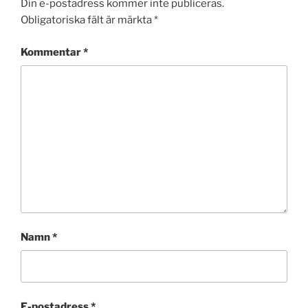
Din e-postadress kommer inte publiceras.
Obligatoriska fält är märkta
*
Kommentar
*
Namn
*
E-postadress
*