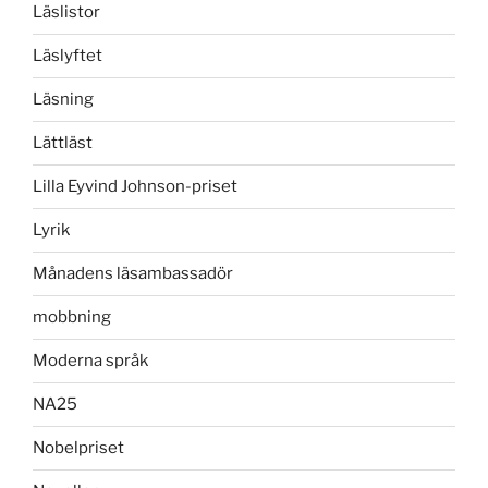
Läslistor
Läslyftet
Läsning
Lättläst
Lilla Eyvind Johnson-priset
Lyrik
Månadens läsambassadör
mobbning
Moderna språk
NA25
Nobelpriset