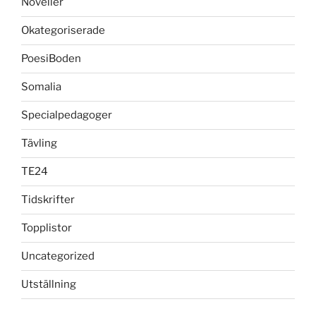
Noveller
Okategoriserade
PoesiBoden
Somalia
Specialpedagoger
Tävling
TE24
Tidskrifter
Topplistor
Uncategorized
Utställning