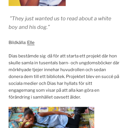
”They just wanted us to read about a white
boy and his dog.”
Bildkälla:
Elle
Dias bestämde sig då för att starta ett projekt där hon
skulle samla in tusentals barn- och ungdomsböcker där
mörkhyade tjejer innehar huvudrollen och sedan
donera dem till ett bibliotek. Projektet blev en succé på
sociala medier och Dias har hyllats för sitt
engagemang som visar på att alla kan göra en
förändring i samhället oavsett ålder.