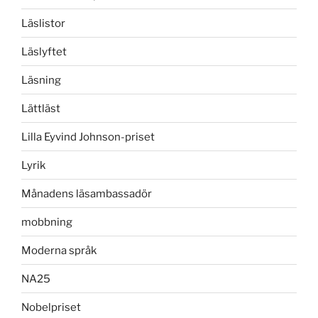
Läslistor
Läslyftet
Läsning
Lättläst
Lilla Eyvind Johnson-priset
Lyrik
Månadens läsambassadör
mobbning
Moderna språk
NA25
Nobelpriset