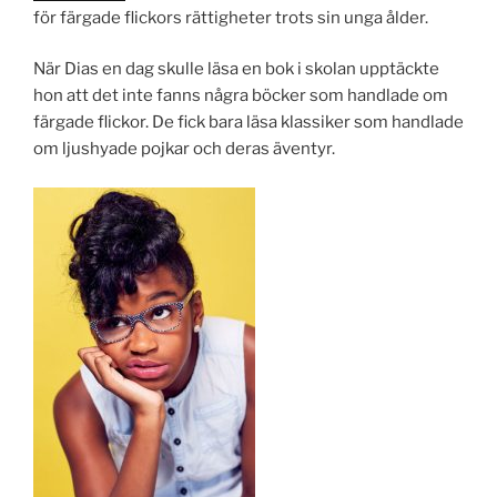
för färgade flickors rättigheter trots sin unga ålder.
När Dias en dag skulle läsa en bok i skolan upptäckte
hon att det inte fanns några böcker som handlade om
färgade flickor. De fick bara läsa klassiker som handlade
om ljushyade pojkar och deras äventyr.