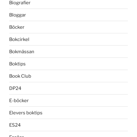
Biografier
Bloggar
Böcker
Bokcirkel
Bokmässan
Boktips
Book Club
DP24
E-böcker
Elevers boktips
ES24