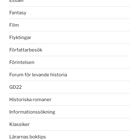
Essäer
Fantasy
Film
Flyktingar
Författarbesök
Förintelsen
Forum för levande historia
GD22
Historiska romaner
Informationssökning
Klassiker
Lärarnas boktips