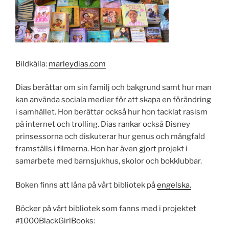
Bildkälla:
marleydias.com
Dias berättar om sin familj och bakgrund samt hur man
kan använda sociala medier för att skapa en förändring
i samhället. Hon berättar också hur hon tacklat rasism
på internet och trolling. Dias rankar också Disney
prinsessorna och diskuterar hur genus och mångfald
framställs i filmerna. Hon har även gjort projekt i
samarbete med barnsjukhus, skolor och bokklubbar.
Boken finns att låna på vårt bibliotek på
engelska.
Böcker på vårt bibliotek som fanns med i projektet
#1000BlackGirlBooks: