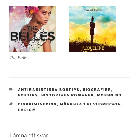
The Belles
KATEGORIER
ANTIRASISTISKA BOKTIPS
,
BIOGRAFIER
,
BOKTIPS
,
HISTORISKA ROMANER
,
MOBBNING
TAGGAR
DISKRIMINERING
,
MÖRKHYAD HUVUDPERSON
,
RASISM
Lämna ett svar