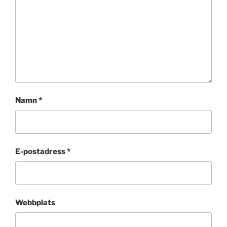
Namn
*
E-postadress
*
Webbplats