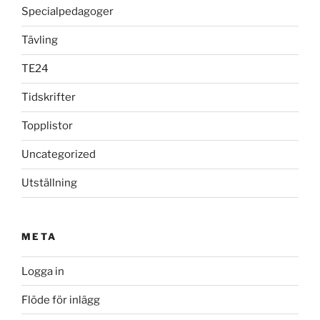
Specialpedagoger
Tävling
TE24
Tidskrifter
Topplistor
Uncategorized
Utställning
META
Logga in
Flöde för inlägg