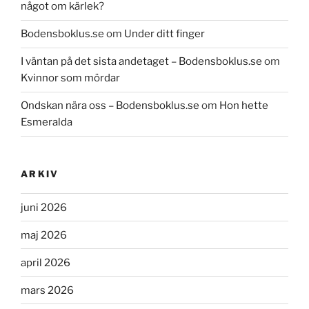
något om kärlek?
Bodensboklus.se
om
Under ditt finger
I väntan på det sista andetaget – Bodensboklus.se
om
Kvinnor som mördar
Ondskan nära oss – Bodensboklus.se
om
Hon hette
Esmeralda
ARKIV
juni 2026
maj 2026
april 2026
mars 2026