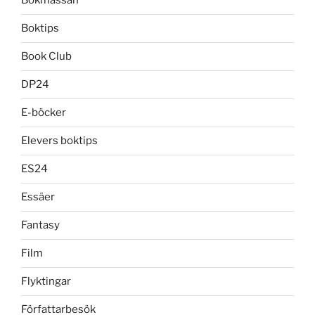
Bokmässan
Boktips
Book Club
DP24
E-böcker
Elevers boktips
ES24
Essäer
Fantasy
Film
Flyktingar
Författarbesök