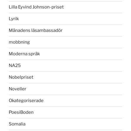
Lilla Eyvind Johnson-priset
Lyrik
Månadens läsambassadör
mobbning
Moderna språk
NA25
Nobelpriset
Noveller
Okategoriserade
PoesiBoden
Somalia