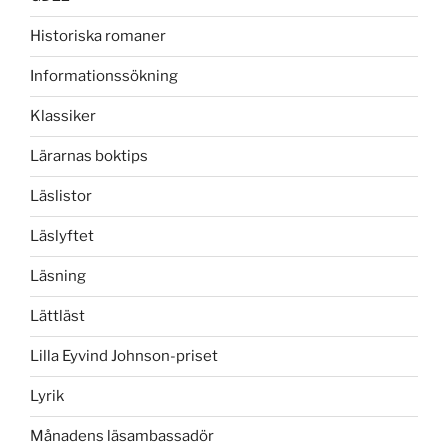
Historiska romaner
Informationssökning
Klassiker
Lärarnas boktips
Läslistor
Läslyftet
Läsning
Lättläst
Lilla Eyvind Johnson-priset
Lyrik
Månadens läsambassadör