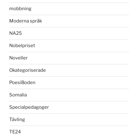
mobbning
Moderna språk
NA25
Nobelpriset
Noveller
Okategoriserade
PoesiBoden
Somalia
Specialpedagoger
Tävling
TE24