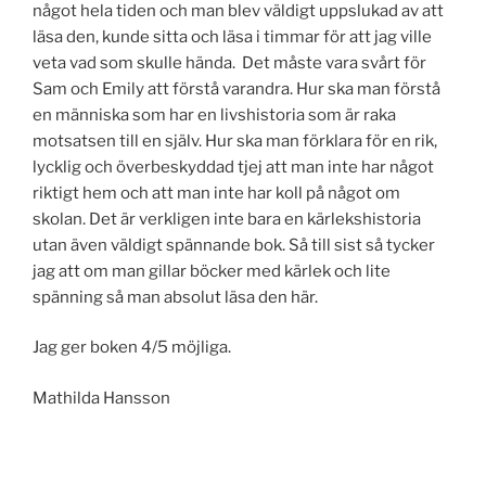
något hela tiden och man blev väldigt uppslukad av att
läsa den, kunde sitta och läsa i timmar för att jag ville
veta vad som skulle hända. Det måste vara svårt för
Sam och Emily att förstå varandra. Hur ska man förstå
en människa som har en livshistoria som är raka
motsatsen till en själv. Hur ska man förklara för en rik,
lycklig och överbeskyddad tjej att man inte har något
riktigt hem och att man inte har koll på något om
skolan. Det är verkligen inte bara en kärlekshistoria
utan även väldigt spännande bok. Så till sist så tycker
jag att om man gillar böcker med kärlek och lite
spänning så man absolut läsa den här.
Jag ger boken 4/5 möjliga.
Mathilda Hansson