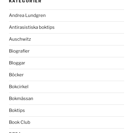
KATEGORIER
Andrea Lundgren
Antirasistiska boktips
Auschwitz
Biografier
Bloggar
Böcker
Bokcirkel
Bokmässan
Boktips
Book Club