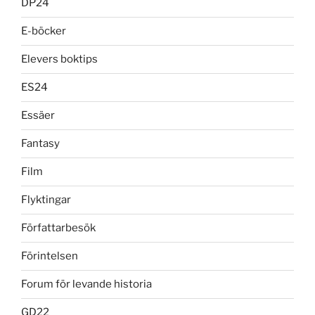
DP24
E-böcker
Elevers boktips
ES24
Essäer
Fantasy
Film
Flyktingar
Författarbesök
Förintelsen
Forum för levande historia
GD22