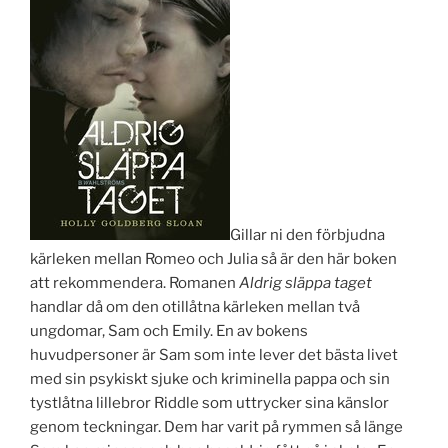
Gillar ni den förbjudna
kärleken mellan Romeo och Julia så är den här boken
att rekommendera. Romanen
Aldrig släppa taget
handlar då om den otillåtna kärleken mellan två
ungdomar, Sam och Emily. En av bokens
huvudpersoner är Sam som inte lever det bästa livet
med sin psykiskt sjuke och kriminella pappa och sin
tystlåtna lillebror Riddle som uttrycker sina känslor
genom teckningar. Dem har varit på rymmen så länge