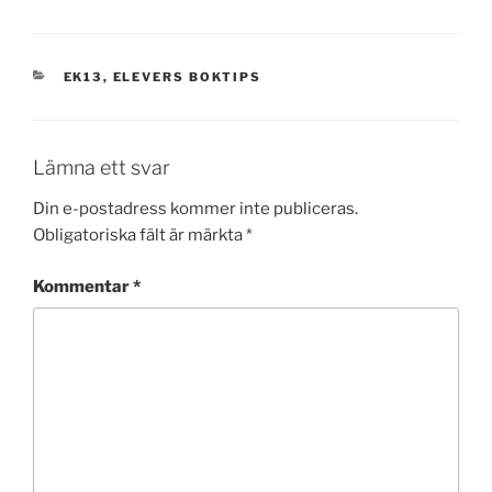
KATEGORIER
EK13
,
ELEVERS BOKTIPS
Lämna ett svar
Din e-postadress kommer inte publiceras.
Obligatoriska fält är märkta
*
Kommentar
*