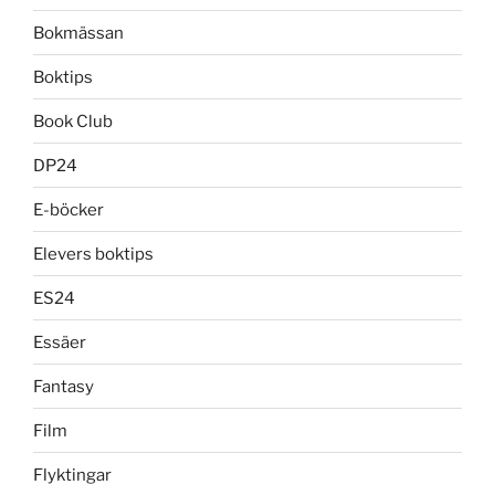
Bokmässan
Boktips
Book Club
DP24
E-böcker
Elevers boktips
ES24
Essäer
Fantasy
Film
Flyktingar