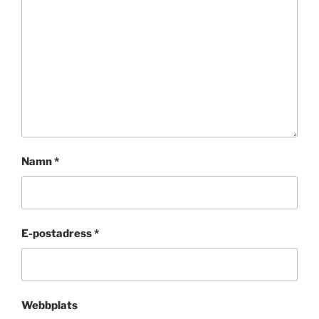
Namn
*
E-postadress
*
Webbplats