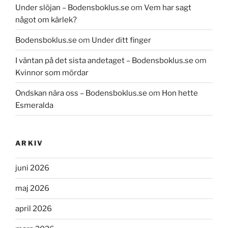
Under slöjan – Bodensboklus.se
om
Vem har sagt
något om kärlek?
Bodensboklus.se
om
Under ditt finger
I väntan på det sista andetaget – Bodensboklus.se
om
Kvinnor som mördar
Ondskan nära oss – Bodensboklus.se
om
Hon hette
Esmeralda
ARKIV
juni 2026
maj 2026
april 2026