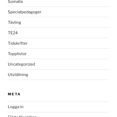
Somalia
Specialpedagoger
Tävling
TE24
Tidskrifter
Topplistor
Uncategorized
Utställning
META
Logga in