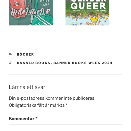
KATEGORIER
BÖCKER
TAGGAR
BANNED BOOKS
,
BANNED BOOKS WEEK 2024
Lämna ett svar
Din e-postadress kommer inte publiceras.
Obligatoriska fält är märkta
*
Kommentar
*