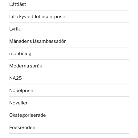
Lättläst
Lilla Eyvind Johnson-priset
Lyrik
Månadens läsambassadör
mobbning
Moderna språk
NA25
Nobelpriset
Noveller
Okategoriserade
PoesiBoden