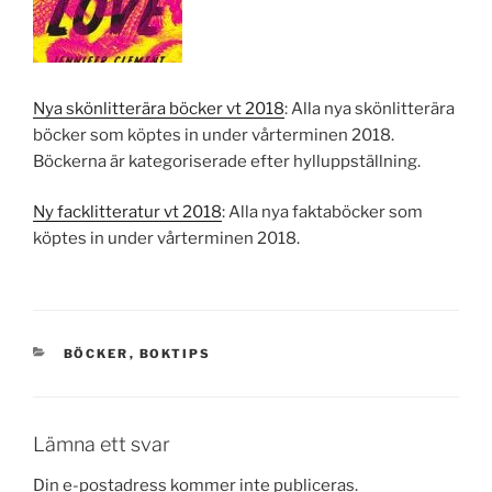
Nya skönlitterära böcker vt 2018
: Alla nya skönlitterära
böcker som köptes in under vårterminen 2018.
Böckerna är kategoriserade efter hylluppställning.
Ny facklitteratur vt 2018
: Alla nya faktaböcker som
köptes in under vårterminen 2018.
KATEGORIER
BÖCKER
,
BOKTIPS
Lämna ett svar
Din e-postadress kommer inte publiceras.