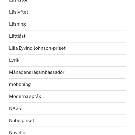
Läslistor
Läslyftet
Läsning
Lättläst
Lilla Eyvind Johnson-priset
Lyrik
Månadens läsambassadör
mobbning
Moderna språk
NA25
Nobelpriset
Noveller