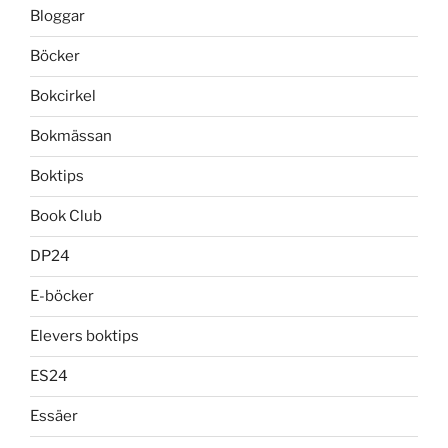
Bloggar
Böcker
Bokcirkel
Bokmässan
Boktips
Book Club
DP24
E-böcker
Elevers boktips
ES24
Essäer