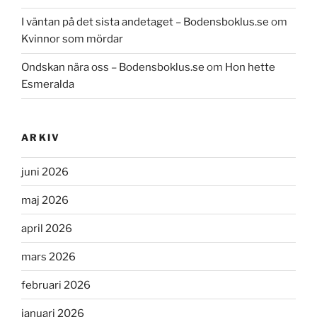
I väntan på det sista andetaget – Bodensboklus.se
om
Kvinnor som mördar
Ondskan nära oss – Bodensboklus.se
om
Hon hette
Esmeralda
ARKIV
juni 2026
maj 2026
april 2026
mars 2026
februari 2026
januari 2026