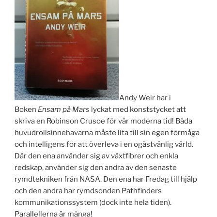
Andy Weir har i
Boken
Ensam på Mars
lyckat med konststycket att
skriva en Robinson Crusoe för vår moderna tid! Båda
huvudrollsinnehavarna måste lita till sin egen förmåga
och intelligens för att överleva i en ogästvänlig värld.
Där den ena använder sig av växtfibrer och enkla
redskap, använder sig den andra av den senaste
rymdtekniken från NASA. Den ena har Fredag till hjälp
och den andra har rymdsonden Pathfinders
kommunikationssystem (dock inte hela tiden).
Parallellerna är många!