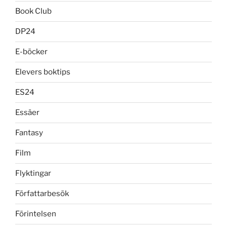
Book Club
DP24
E-böcker
Elevers boktips
ES24
Essäer
Fantasy
Film
Flyktingar
Författarbesök
Förintelsen