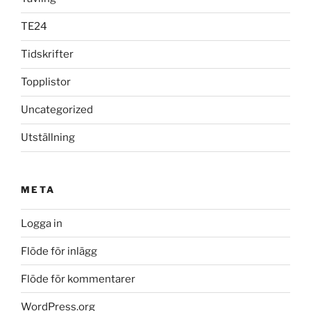
TE24
Tidskrifter
Topplistor
Uncategorized
Utställning
META
Logga in
Flöde för inlägg
Flöde för kommentarer
WordPress.org