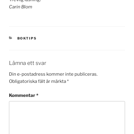
Carin Blom
KATEGORIER
BOKTIPS
Lämna ett svar
Din e-postadress kommer inte publiceras.
Obligatoriska fält är märkta
*
Kommentar
*