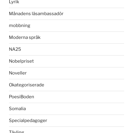
Lyrik
Månadens läsambassadör
mobbning
Moderna språk
NA25
Nobelpriset
Noveller
Okategoriserade
PoesiBoden
Somalia
Specialpedagoger
Tävling