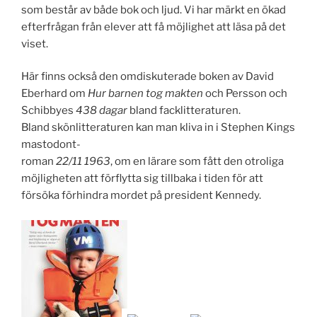
som består av både bok och ljud. Vi har märkt en ökad
efterfrågan från elever att få möjlighet att läsa på det
viset.
Här finns också den omdiskuterade boken av David
Eberhard om
Hur barnen tog makten
och Persson och
Schibbyes
438 dagar
bland facklitteraturen.
Bland skönlitteraturen kan man kliva in i Stephen Kings
mastodont-
roman
22/11 1963
, om en lärare som fått den otroliga
möjligheten att förflytta sig tillbaka i tiden för att
försöka förhindra mordet på president Kennedy.