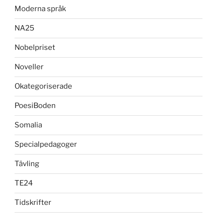
Moderna språk
NA25
Nobelpriset
Noveller
Okategoriserade
PoesiBoden
Somalia
Specialpedagoger
Tävling
TE24
Tidskrifter