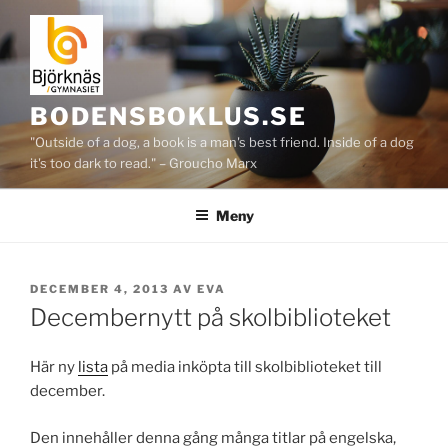
Hoppa
till
innehåll
BODENSBOKLUS.SE
"Outside of a dog, a book is a man's best friend. Inside of a dog
it's too dark to read." – Groucho Marx
Meny
PUBLICERAT
DECEMBER 4, 2013
AV
EVA
Decembernytt på skolbiblioteket
Här ny
lista
på media inköpta till skolbiblioteket till
december.
Den innehåller denna gång många titlar på engelska,