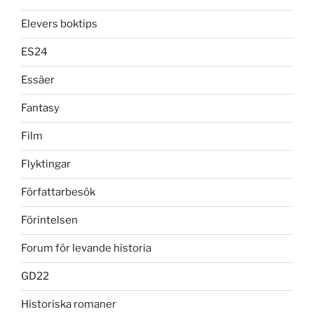
Elevers boktips
ES24
Essäer
Fantasy
Film
Flyktingar
Författarbesök
Förintelsen
Forum för levande historia
GD22
Historiska romaner