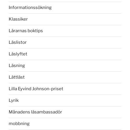
Informationssökning
Klassiker
Lärarnas boktips
Läslistor
Läslyftet
Läsning
Lättläst
Lilla Eyvind Johnson-priset
Lyrik
Månadens läsambassadör
mobbning