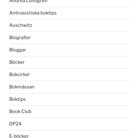
Andrea Lundgren
Antirasistiska boktips
Auschwitz
Biografier
Bloggar
Böcker
Bokcirkel
Bokmässan
Boktips
Book Club
DP24
E-böcker