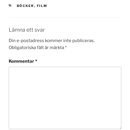
KATEGORIER
BÖCKER
,
FILM
Lämna ett svar
Din e-postadress kommer inte publiceras.
Obligatoriska fält är märkta
*
Kommentar
*