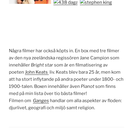
Några filmer har också köpts in. En box med tre filmer
av den nya zeeländska regissören Jane Campion som
innehåller
Bright star
som är en filmatisering av
poeten
John Keats
liv. Keats blev bara 25 år, men kom
att ha stort inflytande på andra poeter under 1800- och
1900-talen. Boxen innehåller även
Pianot
som finns
med på min lista över tio bästa filmer!
Filmen om
Ganges
handlar om alla aspekter av floden:
djurlivet, geografi och miljö samt religion.