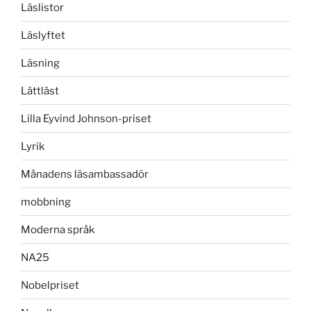
Läslistor
Läslyftet
Läsning
Lättläst
Lilla Eyvind Johnson-priset
Lyrik
Månadens läsambassadör
mobbning
Moderna språk
NA25
Nobelpriset