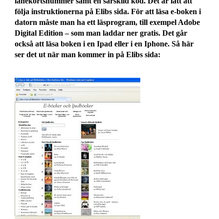
lånekortsnummer samt en särskild kod. Det är lätt att
följa instruktionerna på Elibs sida. För att läsa e-boken i
datorn måste man ha ett läsprogram, till exempel Adobe
Digital Edition – som man laddar ner gratis. Det går
också att läsa boken i en Ipad eller i en Iphone. Så här
ser det ut när man kommer in på Elibs sida: