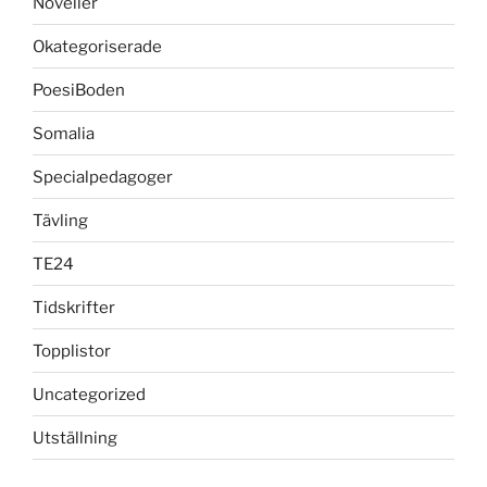
Noveller
Okategoriserade
PoesiBoden
Somalia
Specialpedagoger
Tävling
TE24
Tidskrifter
Topplistor
Uncategorized
Utställning