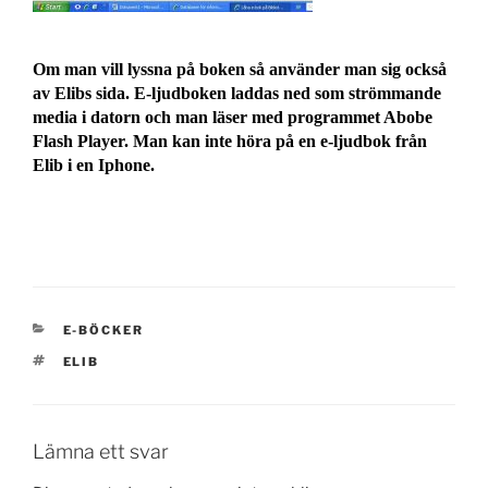
Om man vill lyssna på boken så använder man sig också
av Elibs sida. E-ljudboken laddas ned som strömmande
media i datorn och man läser med programmet Abobe
Flash Player. Man kan inte höra på en e-ljudbok från
Elib i en Iphone.
KATEGORIER
E-BÖCKER
TAGGAR
ELIB
Lämna ett svar