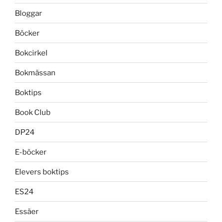
Bloggar
Böcker
Bokcirkel
Bokmässan
Boktips
Book Club
DP24
E-böcker
Elevers boktips
ES24
Essäer