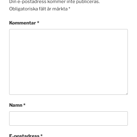
Din e-postadress kommer inte publiceras.
Obligatoriska fält är märkta
*
Kommentar
*
Namn
*
E-postadress
*