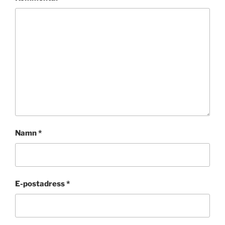
Namn
*
E-postadress
*