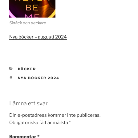
Skräck och deckare
Nya böcker – augusti 2024
KATEGORIER
BÖCKER
TAGGAR
NYA BÖCKER 2024
Lämna ett svar
Din e-postadress kommer inte publiceras.
Obligatoriska fält är märkta
*
Kommentar
*