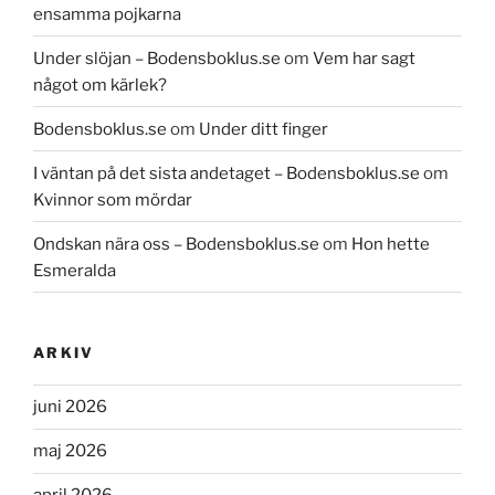
ensamma pojkarna
Under slöjan – Bodensboklus.se
om
Vem har sagt
något om kärlek?
Bodensboklus.se
om
Under ditt finger
I väntan på det sista andetaget – Bodensboklus.se
om
Kvinnor som mördar
Ondskan nära oss – Bodensboklus.se
om
Hon hette
Esmeralda
ARKIV
juni 2026
maj 2026