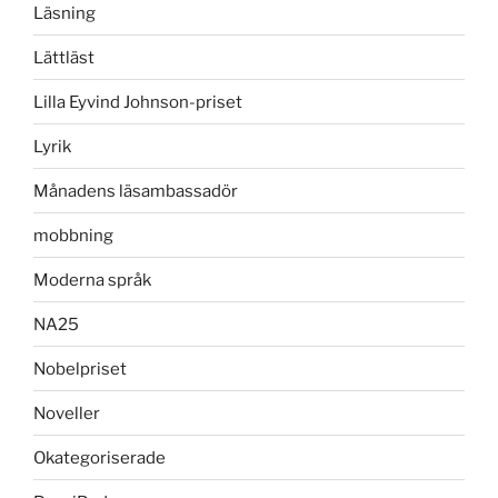
Läsning
Lättläst
Lilla Eyvind Johnson-priset
Lyrik
Månadens läsambassadör
mobbning
Moderna språk
NA25
Nobelpriset
Noveller
Okategoriserade