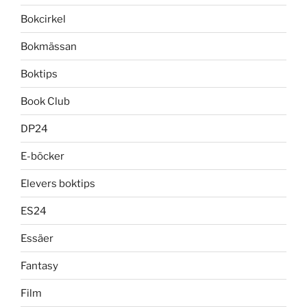
Bokcirkel
Bokmässan
Boktips
Book Club
DP24
E-böcker
Elevers boktips
ES24
Essäer
Fantasy
Film