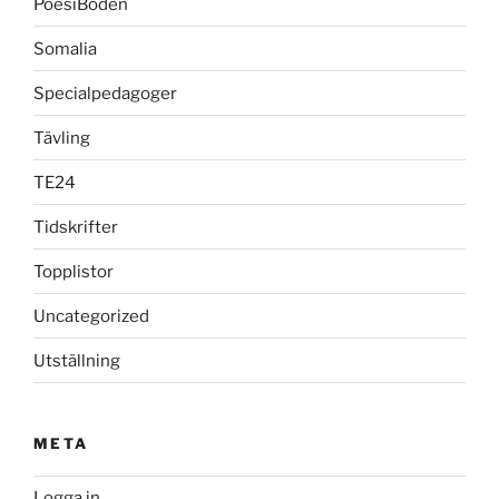
PoesiBoden
Somalia
Specialpedagoger
Tävling
TE24
Tidskrifter
Topplistor
Uncategorized
Utställning
META
Logga in