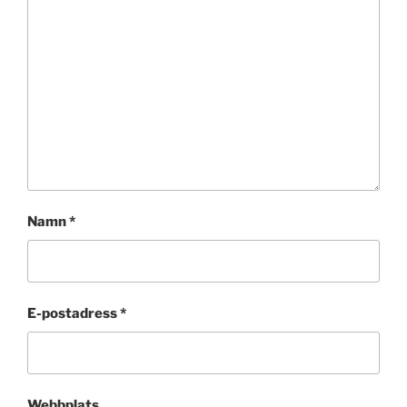
Namn
*
E-postadress
*
Webbplats