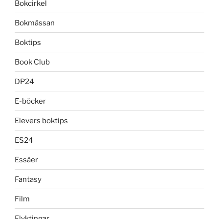
Bokcirkel
Bokmässan
Boktips
Book Club
DP24
E-böcker
Elevers boktips
ES24
Essäer
Fantasy
Film
Flyktingar