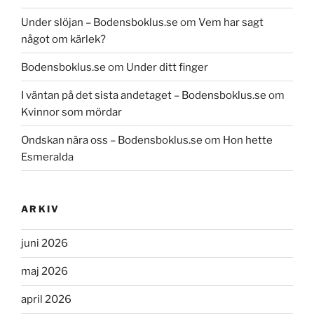
Under slöjan – Bodensboklus.se
om
Vem har sagt
något om kärlek?
Bodensboklus.se
om
Under ditt finger
I väntan på det sista andetaget – Bodensboklus.se
om
Kvinnor som mördar
Ondskan nära oss – Bodensboklus.se
om
Hon hette
Esmeralda
ARKIV
juni 2026
maj 2026
april 2026