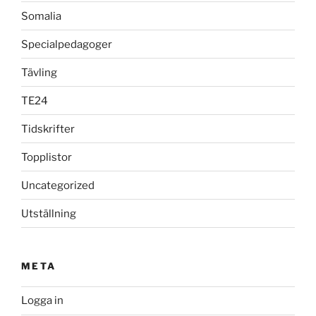
Somalia
Specialpedagoger
Tävling
TE24
Tidskrifter
Topplistor
Uncategorized
Utställning
META
Logga in