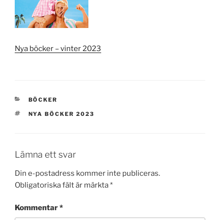
Nya böcker – vinter 2023
KATEGORIER
BÖCKER
TAGGAR
NYA BÖCKER 2023
Lämna ett svar
Din e-postadress kommer inte publiceras.
Obligatoriska fält är märkta
*
Kommentar
*