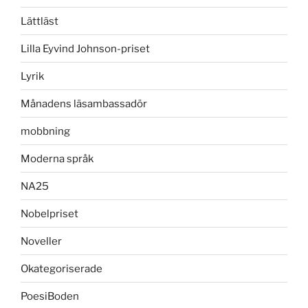
Lättläst
Lilla Eyvind Johnson-priset
Lyrik
Månadens läsambassadör
mobbning
Moderna språk
NA25
Nobelpriset
Noveller
Okategoriserade
PoesiBoden