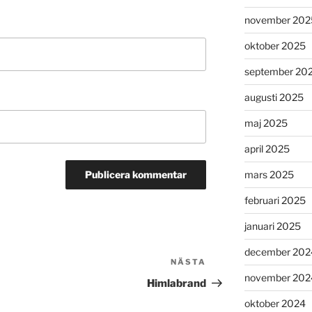
november 202
oktober 2025
september 20
augusti 2025
maj 2025
april 2025
mars 2025
februari 2025
januari 2025
december 202
NÄSTA
Nästa
november 202
inlägg
Himlabrand
oktober 2024