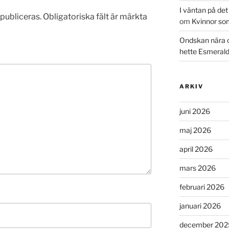
I väntan på de
publiceras.
Obligatoriska fält är märkta
om
Kvinnor so
Ondskan nära 
hette Esmeral
ARKIV
juni 2026
maj 2026
april 2026
mars 2026
februari 2026
januari 2026
december 202