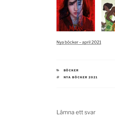
Nya böcker – april 2021
KATEGORIER
BÖCKER
TAGGAR
NYA BÖCKER 2021
Lämna ett svar