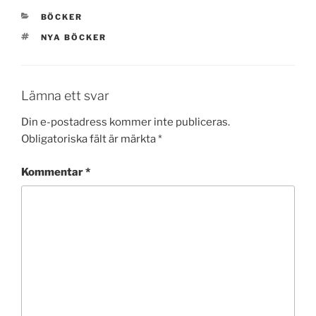
KATEGORIER
BÖCKER
TAGGAR
NYA BÖCKER
Lämna ett svar
Din e-postadress kommer inte publiceras.
Obligatoriska fält är märkta
*
Kommentar
*