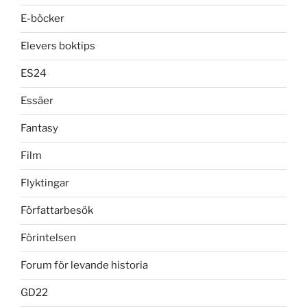
E-böcker
Elevers boktips
ES24
Essäer
Fantasy
Film
Flyktingar
Författarbesök
Förintelsen
Forum för levande historia
GD22