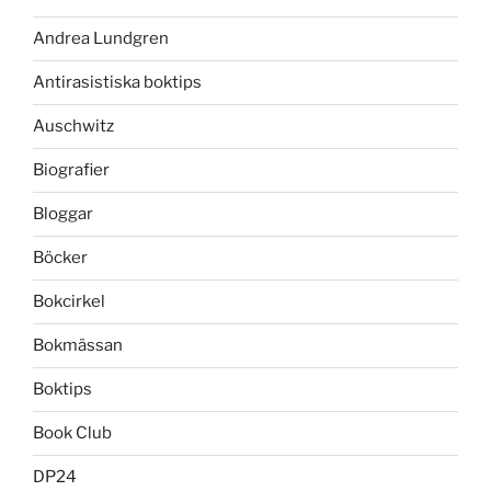
Andrea Lundgren
Antirasistiska boktips
Auschwitz
Biografier
Bloggar
Böcker
Bokcirkel
Bokmässan
Boktips
Book Club
DP24