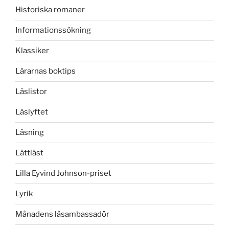
Historiska romaner
Informationssökning
Klassiker
Lärarnas boktips
Läslistor
Läslyftet
Läsning
Lättläst
Lilla Eyvind Johnson-priset
Lyrik
Månadens läsambassadör