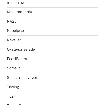
mobbning
Moderna språk
NA25
Nobelpriset
Noveller
Okategoriserade
PoesiBoden
Somalia
Specialpedagoger
Tävling
TE24