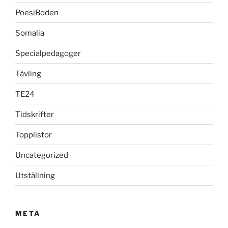
PoesiBoden
Somalia
Specialpedagoger
Tävling
TE24
Tidskrifter
Topplistor
Uncategorized
Utställning
META