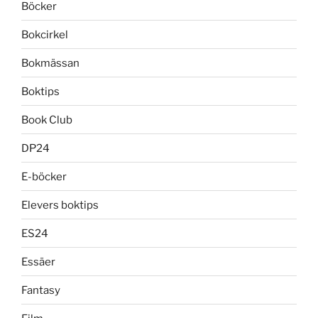
Böcker
Bokcirkel
Bokmässan
Boktips
Book Club
DP24
E-böcker
Elevers boktips
ES24
Essäer
Fantasy