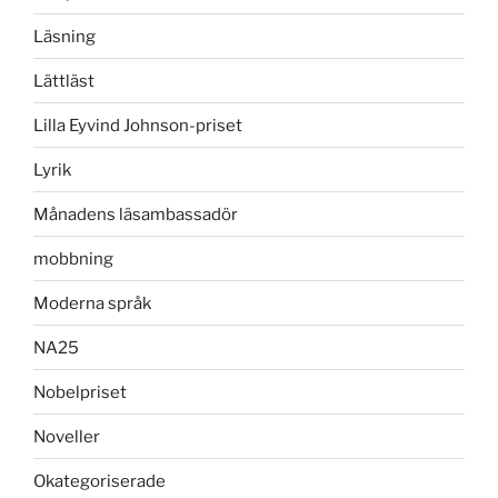
Läsning
Lättläst
Lilla Eyvind Johnson-priset
Lyrik
Månadens läsambassadör
mobbning
Moderna språk
NA25
Nobelpriset
Noveller
Okategoriserade