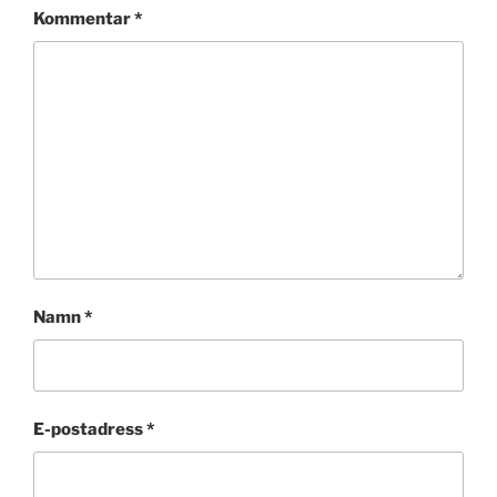
Kommentar
*
Namn
*
E-postadress
*