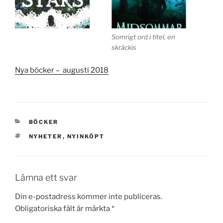
Somrigt ord i titel, en
skräckis
Nya böcker – augusti 2018
KATEGORIER
BÖCKER
TAGGAR
NYHETER
,
NYINKÖPT
Lämna ett svar
Din e-postadress kommer inte publiceras.
Obligatoriska fält är märkta
*