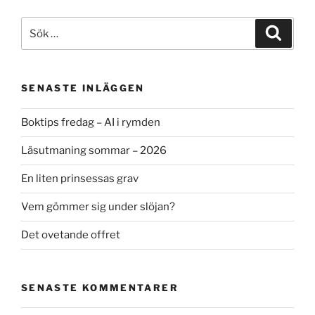
Sök
Sök
efter:
SENASTE INLÄGGEN
Boktips fredag – AI i rymden
Läsutmaning sommar – 2026
En liten prinsessas grav
Vem gömmer sig under slöjan?
Det ovetande offret
SENASTE KOMMENTARER