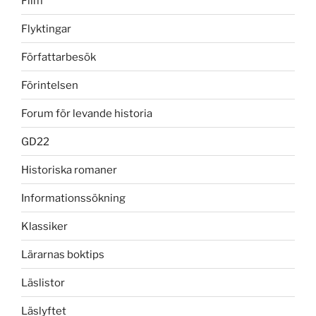
Film
Flyktingar
Författarbesök
Förintelsen
Forum för levande historia
GD22
Historiska romaner
Informationssökning
Klassiker
Lärarnas boktips
Läslistor
Läslyftet