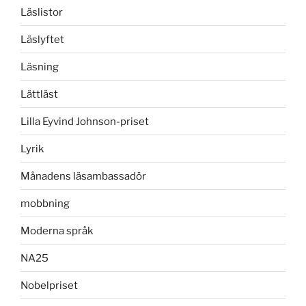
Läslistor
Läslyftet
Läsning
Lättläst
Lilla Eyvind Johnson-priset
Lyrik
Månadens läsambassadör
mobbning
Moderna språk
NA25
Nobelpriset