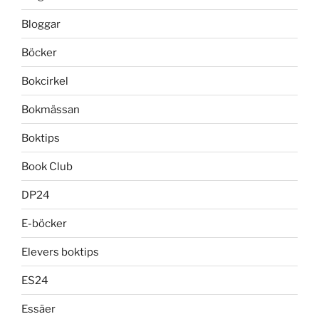
Bloggar
Böcker
Bokcirkel
Bokmässan
Boktips
Book Club
DP24
E-böcker
Elevers boktips
ES24
Essäer