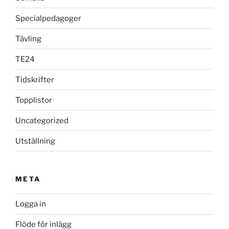
Specialpedagoger
Tävling
TE24
Tidskrifter
Topplistor
Uncategorized
Utställning
META
Logga in
Flöde för inlägg