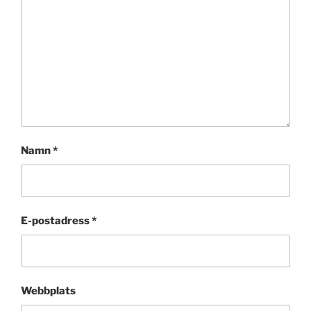
Namn
*
E-postadress
*
Webbplats