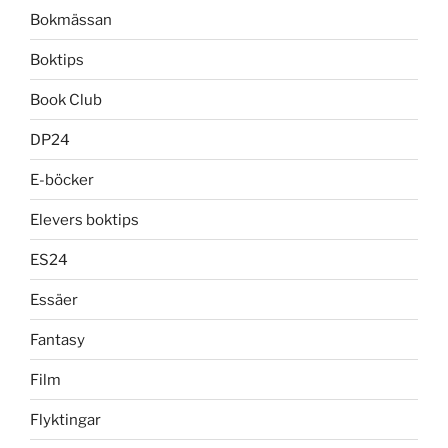
Bokmässan
Boktips
Book Club
DP24
E-böcker
Elevers boktips
ES24
Essäer
Fantasy
Film
Flyktingar