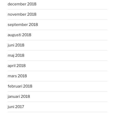
december 2018
november 2018
september 2018
augusti 2018
juni 2018
maj 2018
april 2018
mars 2018
februari 2018
januari 2018
juni 2017