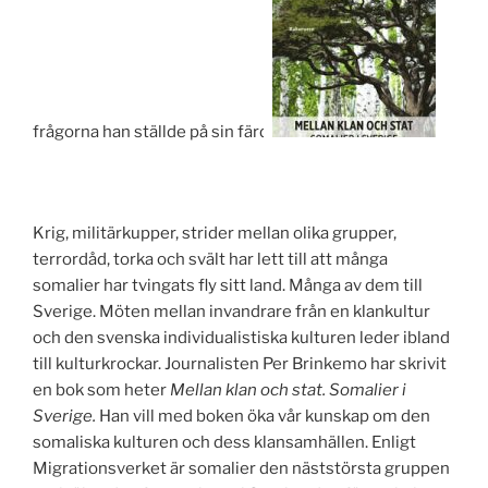
frågorna han ställde på sin färd.
Krig, militärkupper, strider mellan olika grupper,
terrordåd, torka och svält har lett till att många
somalier har tvingats fly sitt land. Många av dem till
Sverige. Möten mellan invandrare från en klankultur
och den svenska individualistiska kulturen leder ibland
till kulturkrockar. Journalisten Per Brinkemo har skrivit
en bok som heter
Mellan klan och stat. Somalier i
Sverige.
Han vill med boken öka vår kunskap om den
somaliska kulturen och dess klansamhällen. Enligt
Migrationsverket är somalier den näststörsta gruppen