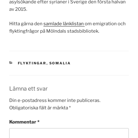
asylsökande efter syrianer i Sverige den första halvan
av 2015.
Hitta gärna den
samlade länklistan
om emigration och
flyktingfrågor på Mölndals stadsbibliotek.
KATEGORIER
FLYKTINGAR
,
SOMALIA
Lämna ett svar
Din e-postadress kommer inte publiceras.
Obligatoriska fält är märkta
*
Kommentar
*