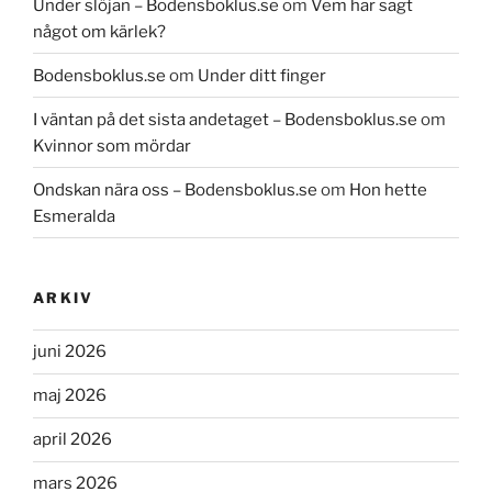
Under slöjan – Bodensboklus.se
om
Vem har sagt
något om kärlek?
Bodensboklus.se
om
Under ditt finger
I väntan på det sista andetaget – Bodensboklus.se
om
Kvinnor som mördar
Ondskan nära oss – Bodensboklus.se
om
Hon hette
Esmeralda
ARKIV
juni 2026
maj 2026
april 2026
mars 2026