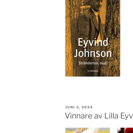
PUBLICERAT
JUNI 3, 2024
Vinnare av Lilla E