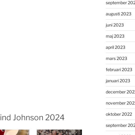
september 20
augusti 2023
juni 2023
maj 2023
april 2023
mars 2023
februari 2023
januari 2023
december 202
november 202
oktober 2022
yvind Johnson 2024
september 20