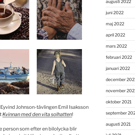
augusti 2022
juni 2022
maj 2022
april 2022
mars 2022
februari 2022
januari 2022
december 202
november 202
oktober 2021
lla Eyvind Johnson-tävlingen Emil Isaksson
september 20
t
Kvinnan med den vita solhatten
!
augusti 2021
 person som efter en bilolycka blir