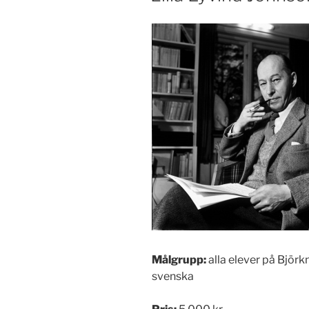
Målgrupp:
alla elever på Björ
svenska