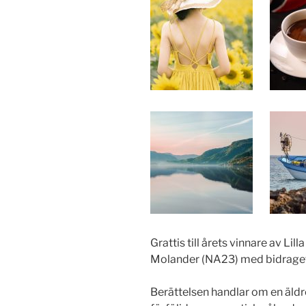
Grattis till årets vinnare av Li
Molander (NA23) med bidrage
Berättelsen handlar om en äldre