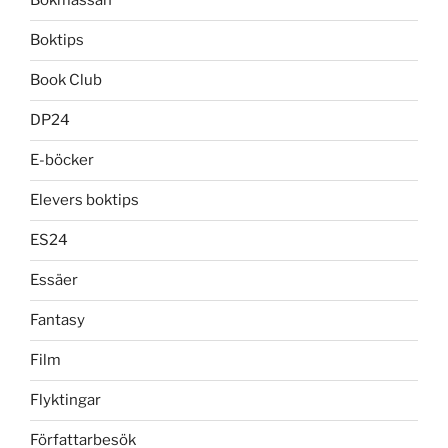
Bokmässan
Boktips
Book Club
DP24
E-böcker
Elevers boktips
ES24
Essäer
Fantasy
Film
Flyktingar
Författarbesök