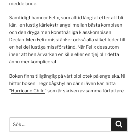
meddelande.
Samtidigt hamnar Felix, som alltid längtat efter att bli
kär, i en lustig kärlekstriangel mellan bästa kompisen
och den dryga men konstnärliga klasskompisen
Declan. Men Felix misstänker också alla vilket leder till
en hel del lustiga missförstånd. När Felix dessutom
inser att hen är varken en kille eller en tjej blir detta
ännu mer komplicerat.
Boken finns tillgänglig på vårt bibliotek på engelska. Ni
hittar boken i regnbågshyllan där ni även kan hitta
”
Hurricane Child
” som är skriven av samma författare.
Sök
Sök
efter: