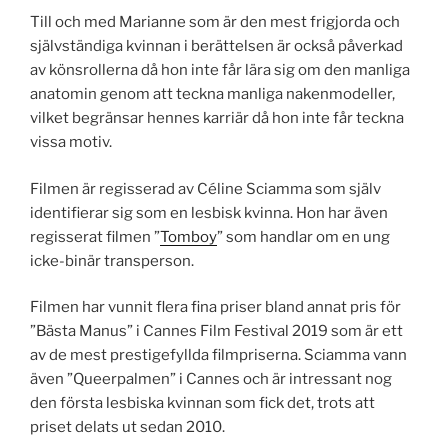
Till och med Marianne som är den mest frigjorda och
självständiga kvinnan i berättelsen är också påverkad
av könsrollerna då hon inte får lära sig om den manliga
anatomin genom att teckna manliga nakenmodeller,
vilket begränsar hennes karriär då hon inte får teckna
vissa motiv.
Filmen är regisserad av Céline Sciamma som själv
identifierar sig som en lesbisk kvinna. Hon har även
regisserat filmen ”
Tomboy
” som handlar om en ung
icke-binär transperson.
Filmen har vunnit flera fina priser bland annat pris för
”Bästa Manus” i Cannes Film Festival 2019 som är ett
av de mest prestigefyllda filmpriserna. Sciamma vann
även ”Queerpalmen” i Cannes och är intressant nog
den första lesbiska kvinnan som fick det, trots att
priset delats ut sedan 2010.