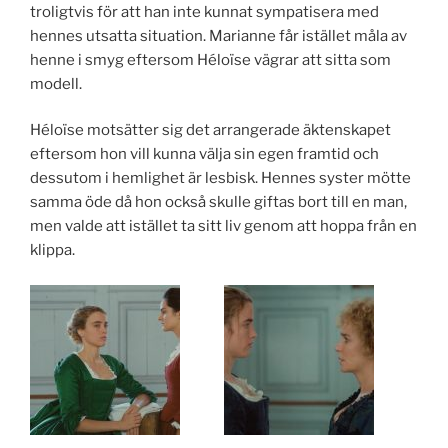
troligtvis för att han inte kunnat sympatisera med
hennes utsatta situation. Marianne får istället måla av
henne i smyg eftersom Héloïse vägrar att sitta som
modell.
Héloïse motsätter sig det arrangerade äktenskapet
eftersom hon vill kunna välja sin egen framtid och
dessutom i hemlighet är lesbisk. Hennes syster mötte
samma öde då hon också skulle giftas bort till en man,
men valde att istället ta sitt liv genom att hoppa från en
klippa.