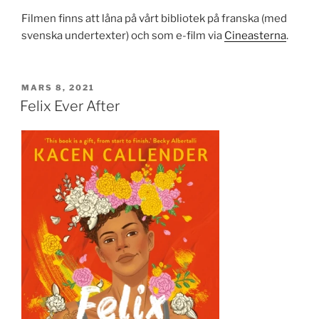
Filmen finns att låna på vårt bibliotek på franska (med
svenska undertexter) och som e-film via
Cineasterna
.
PUBLICERAT
MARS 8, 2021
Felix Ever After