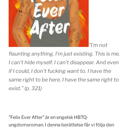
”
I’m not
flaunting anything. I’m just existing. This is me.
I can’t hide myself. I can’t disappear. And even
if I could, I don’t fucking want to. I have the
same right to be here. I have the same right to
exist.” (p. 321)
”Felix Ever After” är en engelsk HBTQ-
ungdomsroman. I denna berättelse får vi följa den