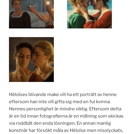
Héloïses blivande make vill ha ett porträtt av henne
eftersom han inte vill gifta sig med en ful kvinna.
Hennes personlighet är mindre viktig. Eftersom detta
är en tid innan fotografierna är en målning som skickas
via roddbåt den enda lösningen. En annan manlig
konstnär har försökt måla av Héloïse men misslyckats,