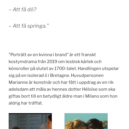
– Att få dö?
– Att få springa.”
”Porträtt av en kvinna i brand” är ett franskt
kostymdrama från 2019 om lesbisk kärlek och
könsroller på slutet av 1700-talet. Handlingen utspelar
sig på en isolerad ö i Bretagne. Huvudpersonen
Marianne är konstnär och har fått i uppdrag av en rik
adelsdam att måla av hennes dotter Héloïse som ska
giftas bort till en betydligt äldre man i Milano som hon
aldrig har träffat.