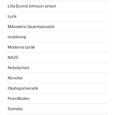
Lilla Eyvind Johnson-priset
Lyrik
Månadens läsambassadör
mobbning
Moderna språk
NA25
Nobelpriset
Noveller
Okategoriserade
PoesiBoden
Somalia