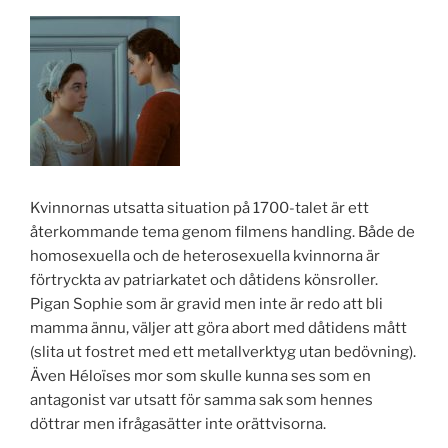
Kvinnornas utsatta situation på 1700-talet är ett
återkommande tema genom filmens handling. Både de
homosexuella och de heterosexuella kvinnorna är
förtryckta av patriarkatet och dåtidens könsroller.
Pigan Sophie som är gravid men inte är redo att bli
mamma ännu, väljer att göra abort med dåtidens mått
(slita ut fostret med ett metallverktyg utan bedövning).
Även Héloïses mor som skulle kunna ses som en
antagonist var utsatt för samma sak som hennes
döttrar men ifrågasätter inte orättvisorna.