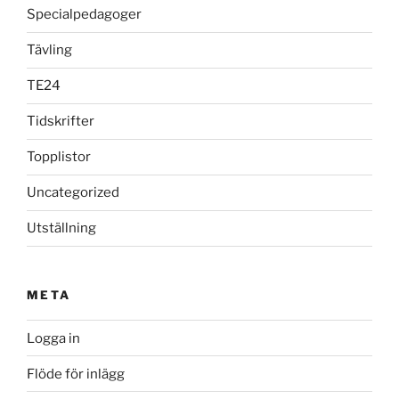
Specialpedagoger
Tävling
TE24
Tidskrifter
Topplistor
Uncategorized
Utställning
META
Logga in
Flöde för inlägg