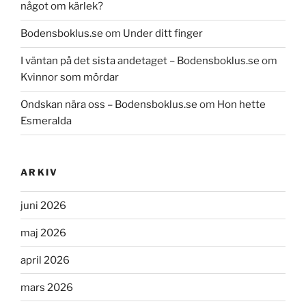
något om kärlek?
Bodensboklus.se
om
Under ditt finger
I väntan på det sista andetaget – Bodensboklus.se
om
Kvinnor som mördar
Ondskan nära oss – Bodensboklus.se
om
Hon hette
Esmeralda
ARKIV
juni 2026
maj 2026
april 2026
mars 2026