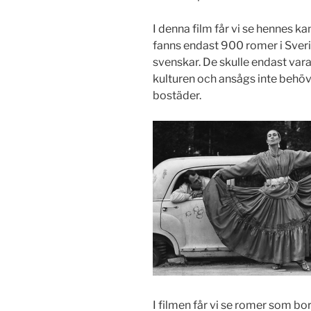
I denna film får vi se hennes k
fanns endast 900 romer i Sveri
svenskar. De skulle endast vara 
kulturen och ansågs inte behöva
bostäder.
I filmen får vi se romer som b