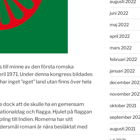
augusti 2022
juni 2022
maj 2022
april 2022
mars 2022
februari 2022
s till minne av den första romska
januari 2022
il 1971. Under denna kongress bildades
r inget ”eget” land utan finns över hela
december 202
november 202
e dock att de skulle ha en gemensam
oktober 2021
ationaldag och flagga. Hjulet på flaggan
september 20
ing till Indien. Romerna har sitt
odersmål romani är nära besläktat med
augusti 2021