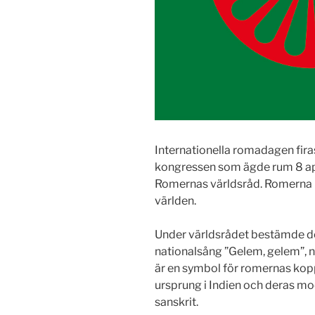
Internationella romadagen fira
kongressen som ägde rum 8 apr
Romernas världsråd. Romerna ha
världen.
Under världsrådet bestämde d
nationalsång ”Gelem, gelem”, n
är en symbol för romernas koppl
ursprung i Indien och deras m
sanskrit.