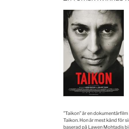
”Taikon” är en dokumentärfilm
Taikon. Hon är mest känd för si
baserad på Lawen Mohtadis biog