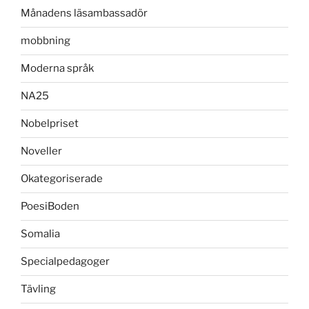
Månadens läsambassadör
mobbning
Moderna språk
NA25
Nobelpriset
Noveller
Okategoriserade
PoesiBoden
Somalia
Specialpedagoger
Tävling