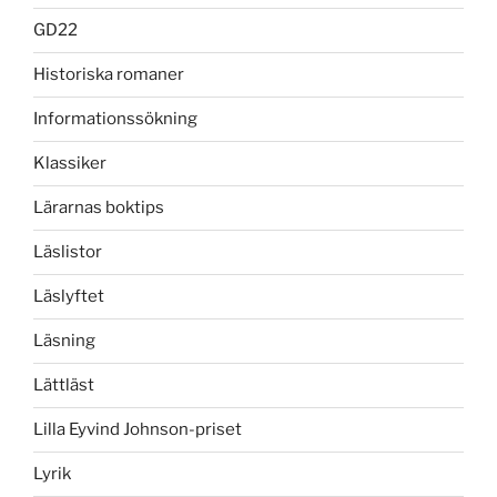
GD22
Historiska romaner
Informationssökning
Klassiker
Lärarnas boktips
Läslistor
Läslyftet
Läsning
Lättläst
Lilla Eyvind Johnson-priset
Lyrik