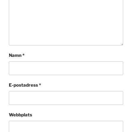
Namn
*
E-postadress
*
Webbplats