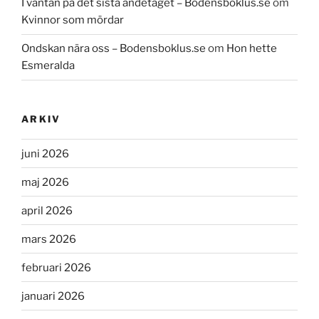
I väntan på det sista andetaget – Bodensboklus.se
om
Kvinnor som mördar
Ondskan nära oss – Bodensboklus.se
om
Hon hette
Esmeralda
ARKIV
juni 2026
maj 2026
april 2026
mars 2026
februari 2026
januari 2026