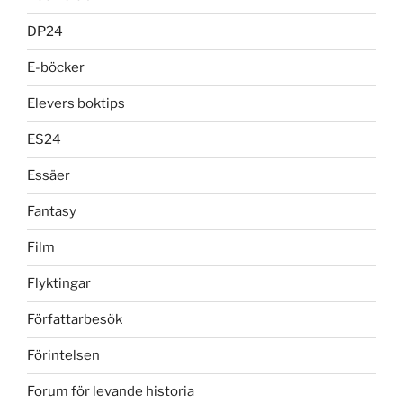
DP24
E-böcker
Elevers boktips
ES24
Essäer
Fantasy
Film
Flyktingar
Författarbesök
Förintelsen
Forum för levande historia