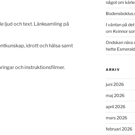
något om kärle
Bodensboklus.
e ljud och text. Länksamling på
I väntan på de
om
Kvinnor so
Ondskan nära 
tkunskap, idrott och hälsa samt
hette Esmeral
aringar och instruktionsfilmer.
ARKIV
juni 2026
maj 2026
april 2026
mars 2026
februari 2026