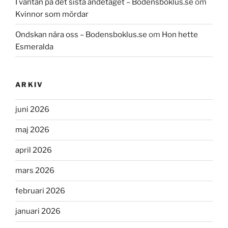
I väntan på det sista andetaget – Bodensboklus.se
om
Kvinnor som mördar
Ondskan nära oss – Bodensboklus.se
om
Hon hette
Esmeralda
ARKIV
juni 2026
maj 2026
april 2026
mars 2026
februari 2026
januari 2026