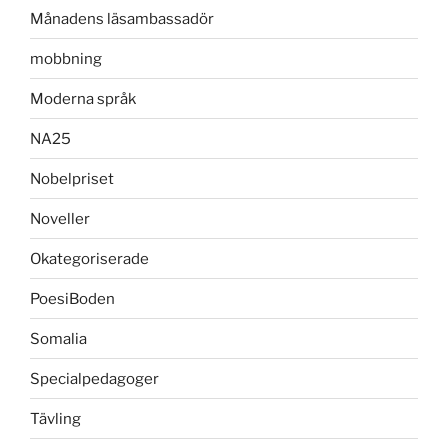
Månadens läsambassadör
mobbning
Moderna språk
NA25
Nobelpriset
Noveller
Okategoriserade
PoesiBoden
Somalia
Specialpedagoger
Tävling