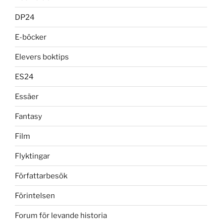
DP24
E-böcker
Elevers boktips
ES24
Essäer
Fantasy
Film
Flyktingar
Författarbesök
Förintelsen
Forum för levande historia