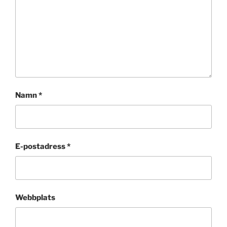
Namn
*
E-postadress
*
Webbplats