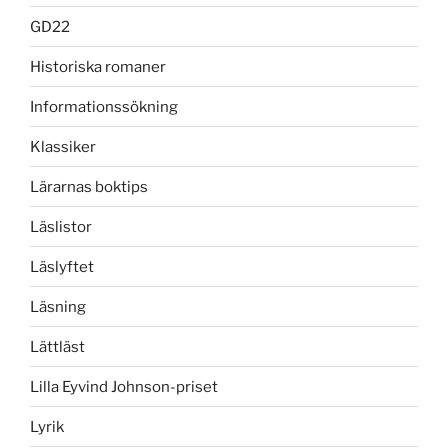
GD22
Historiska romaner
Informationssökning
Klassiker
Lärarnas boktips
Läslistor
Läslyftet
Läsning
Lättläst
Lilla Eyvind Johnson-priset
Lyrik