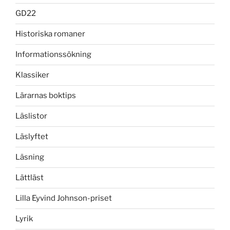
GD22
Historiska romaner
Informationssökning
Klassiker
Lärarnas boktips
Läslistor
Läslyftet
Läsning
Lättläst
Lilla Eyvind Johnson-priset
Lyrik