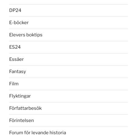
DP24
E-böcker
Elevers boktips
ES24
Essäer
Fantasy
Film
Flyktingar
Författarbesök
Förintelsen
Forum för levande historia