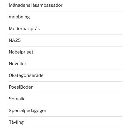
Månadens läsambassadör
mobbning
Moderna språk
NA25
Nobelpriset
Noveller
Okategoriserade
PoesiBoden
Somalia
Specialpedagoger
Tävling