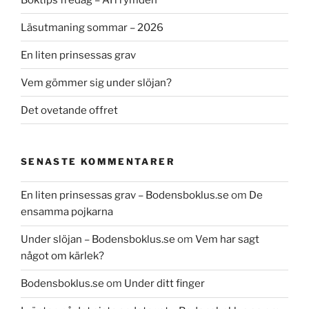
Läsutmaning sommar – 2026
En liten prinsessas grav
Vem gömmer sig under slöjan?
Det ovetande offret
SENASTE KOMMENTARER
En liten prinsessas grav – Bodensboklus.se
om
De
ensamma pojkarna
Under slöjan – Bodensboklus.se
om
Vem har sagt
något om kärlek?
Bodensboklus.se
om
Under ditt finger