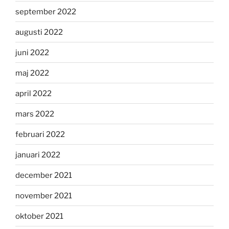
september 2022
augusti 2022
juni 2022
maj 2022
april 2022
mars 2022
februari 2022
januari 2022
december 2021
november 2021
oktober 2021