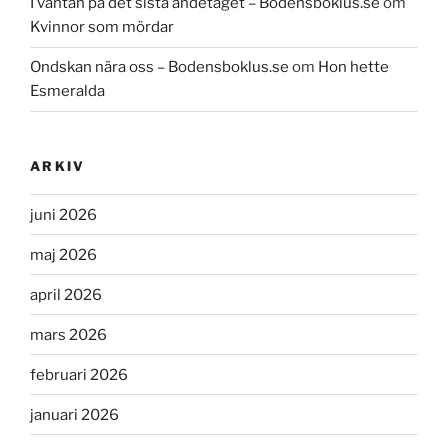
I väntan på det sista andetaget – Bodensboklus.se
om
Kvinnor som mördar
Ondskan nära oss – Bodensboklus.se
om
Hon hette
Esmeralda
ARKIV
juni 2026
maj 2026
april 2026
mars 2026
februari 2026
januari 2026