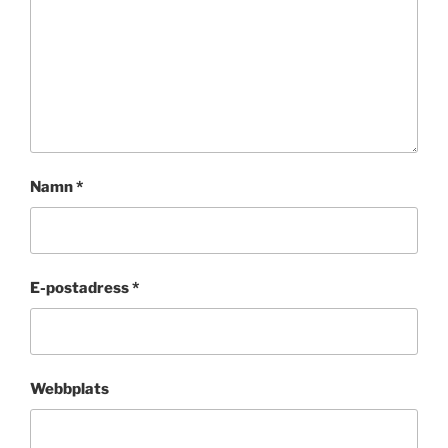
Namn
*
E-postadress
*
Webbplats