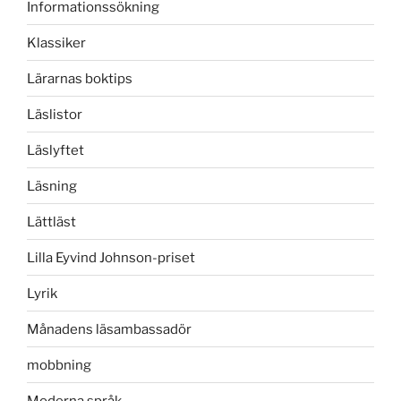
Informationssökning
Klassiker
Lärarnas boktips
Läslistor
Läslyftet
Läsning
Lättläst
Lilla Eyvind Johnson-priset
Lyrik
Månadens läsambassadör
mobbning
Moderna språk