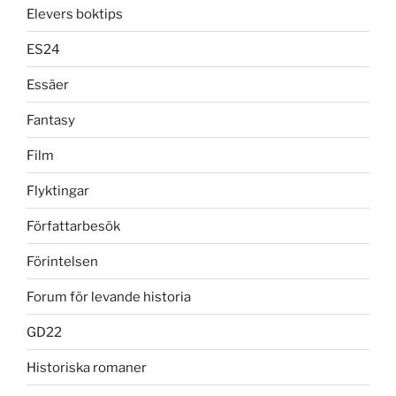
Elevers boktips
ES24
Essäer
Fantasy
Film
Flyktingar
Författarbesök
Förintelsen
Forum för levande historia
GD22
Historiska romaner