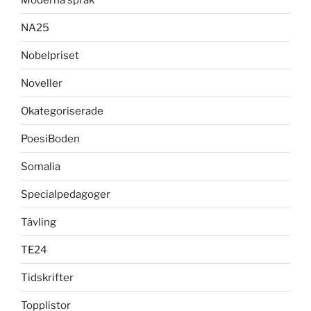
NA25
Nobelpriset
Noveller
Okategoriserade
PoesiBoden
Somalia
Specialpedagoger
Tävling
TE24
Tidskrifter
Topplistor