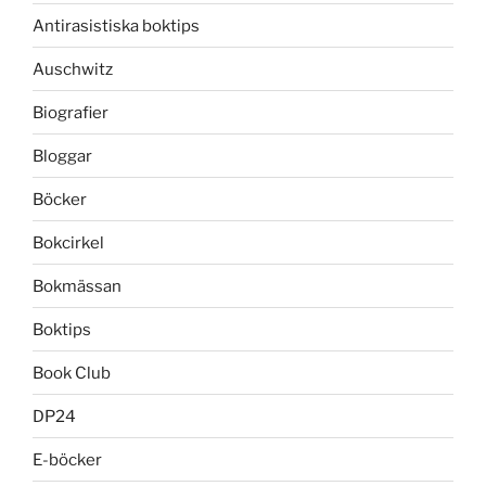
Antirasistiska boktips
Auschwitz
Biografier
Bloggar
Böcker
Bokcirkel
Bokmässan
Boktips
Book Club
DP24
E-böcker