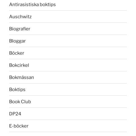
Antirasistiska boktips
Auschwitz
Biografier
Bloggar
Böcker
Bokcirkel
Bokmässan
Boktips
Book Club
DP24
E-böcker