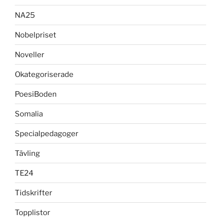
NA25
Nobelpriset
Noveller
Okategoriserade
PoesiBoden
Somalia
Specialpedagoger
Tävling
TE24
Tidskrifter
Topplistor