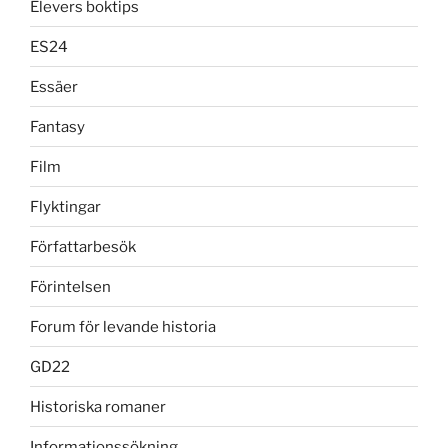
Elevers boktips
ES24
Essäer
Fantasy
Film
Flyktingar
Författarbesök
Förintelsen
Forum för levande historia
GD22
Historiska romaner
Informationssökning