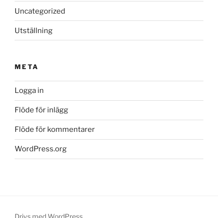
Uncategorized
Utställning
META
Logga in
Flöde för inlägg
Flöde för kommentarer
WordPress.org
Drivs med WordPress