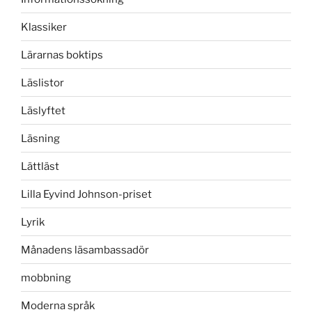
Klassiker
Lärarnas boktips
Läslistor
Läslyftet
Läsning
Lättläst
Lilla Eyvind Johnson-priset
Lyrik
Månadens läsambassadör
mobbning
Moderna språk