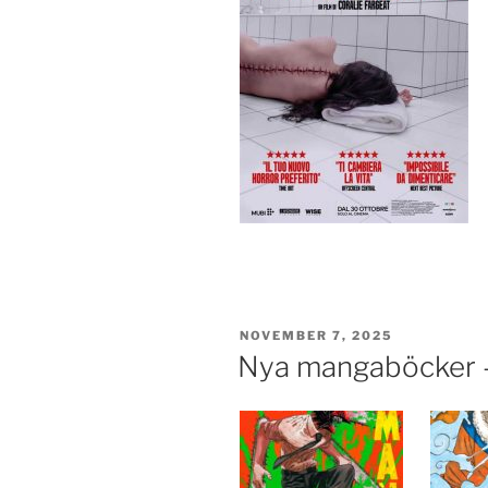
PUBLICERAT
NOVEMBER 7, 2025
Nya mangaböcker –