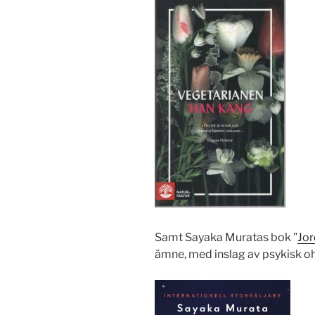
Samt Sayaka Muratas bok ”
Jo
ämne, med inslag av psykisk o