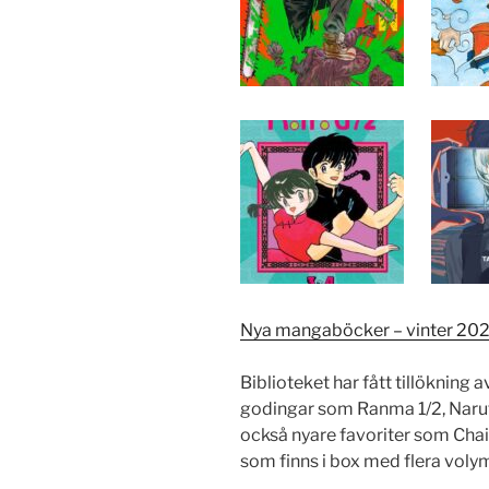
Nya mangaböcker – vinter 20
Biblioteket har fått tillökning
godingar som Ranma 1/2, Naru
också nyare favoriter som Ch
som finns i box med flera volym