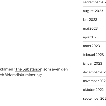
september 20
augusti 2023
juni 2023
maj 2023
april 2023
mars 2023
februari 2023
januari 2023
kfilmen ”
The Substance
” som även den
december 202
ch åldersdiskriminering:
november 202
oktober 2022
september 20