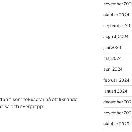
november 202
oktober 2024
september 20
augusti 2024
juni 2024
maj 2024
april 2024
februari 2024
januari 2024
rdbor
” som fokuserar på ett liknande
december 202
hälsa och övergrepp:
november 202
oktober 2023