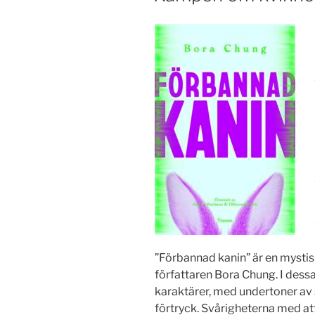
”Förbannad kanin” är en mysti
författaren Bora Chung. I dessa 
karaktärer, med undertoner av 
förtryck. Svårigheterna med a