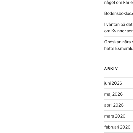
något om kärle
Bodensboklus.
I väntan på de
om
Kvinnor so
Ondskan nära 
hette Esmeral
ARKIV
juni 2026
maj 2026
april 2026
mars 2026
februari 2026