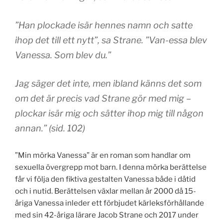
”Han plockade isär hennes namn och satte
ihop det till ett nytt”, sa Strane. ”Van-essa blev
Vanessa. Som blev du.”
Jag säger det inte, men ibland känns det som
om det är precis vad Strane gör med mig –
plockar isär mig och sätter ihop mig till någon
annan.” (sid. 102)
”Min mörka Vanessa” är en roman som handlar om
sexuella övergrepp mot barn. I denna mörka berättelse
får vi följa den fiktiva gestalten Vanessa både i dåtid
och i nutid. Berättelsen växlar mellan år 2000 då 15-
åriga Vanessa inleder ett förbjudet kärleksförhållande
med sin 42-åriga lärare Jacob Strane och 2017 under