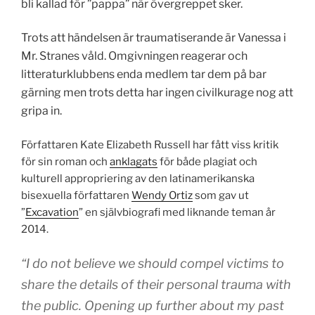
bli kallad för ”pappa” när övergreppet sker.
Trots att händelsen är traumatiserande är Vanessa i
Mr. Stranes våld. Omgivningen reagerar och
litteraturklubbens enda medlem tar dem på bar
gärning men trots detta har ingen civilkurage nog att
gripa in.
Författaren Kate Elizabeth Russell har fått viss kritik
för sin roman och
anklagats
för både plagiat och
kulturell appropriering av den latinamerikanska
bisexuella författaren
Wendy Ortiz
som gav ut
”
Excavation
” en självbiografi med liknande teman år
2014.
“I do not believe we should compel victims to
share the details of their personal trauma with
the public. Opening up further about my past