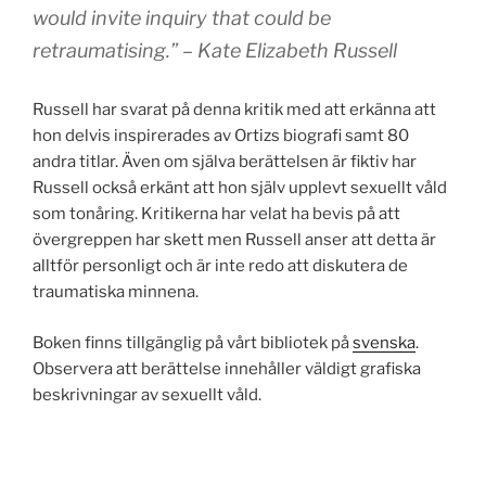
would invite inquiry that could be
retraumatising.” – Kate Elizabeth Russell
Russell har svarat på denna kritik med att erkänna att
hon delvis inspirerades av Ortizs biografi samt 80
andra titlar. Även om själva berättelsen är fiktiv har
Russell också erkänt att hon själv upplevt sexuellt våld
som tonåring. Kritikerna har velat ha bevis på att
övergreppen har skett men Russell anser att detta är
alltför personligt och är inte redo att diskutera de
traumatiska minnena.
Boken finns tillgänglig på vårt bibliotek på
svenska
.
Observera att berättelse innehåller väldigt grafiska
beskrivningar av sexuellt våld.