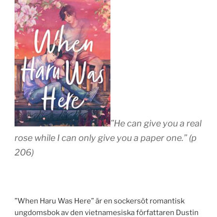
”He can give you a real
rose while I can only give you a paper one.” (p
206)
”When Haru Was Here” är en sockersöt romantisk
ungdomsbok av den vietnamesiska författaren Dustin