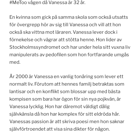
#MeToo vågen då Vanessa är 32 år.
En kvinna som gick på samma skola som också utsatts
för övergrepp hör av sig till Vanessa och vill att hon
också ska vittna mot läraren. Vanessa lever dock i
förnekelse och vägrar att stötta henne. Hon lider av
Stockholmssyndromet och har under hela sitt vuxna liv
manipulerats av pedofilen som hon fortfarande umgås
med.
År 2000 är Vanessa en vanlig tonåring som lever ett
normalt liv. Förutom att hennes familj betraktas som
lantisar och en konflikt som blossar upp med bästa
kompisen som bara har ögon för sin nya pojkvän, är
Vanessa lycklig. Hon har däremot väldigt dålig
självkänsla då hon har komplex för sitt eldröda hår.
Vanessas passion är att skriva poesi men hon saknar
självförtroendet att visa sina dikter för någon.