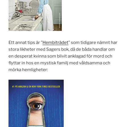
Ett annat tips är ”
Hembiträdet
” som tidigare nämnt har
stora likheter med Sagers bok, då de båda handlar om
en desperat kvinna som blivit anklagad för mord och
flyttar in hos en mystisk familj med våldsamma och
mörka hemligheter: