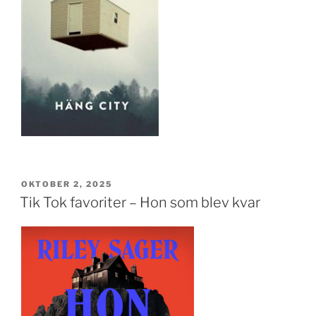
PUBLICERAT
OKTOBER 2, 2025
Tik Tok favoriter – Hon som blev kvar