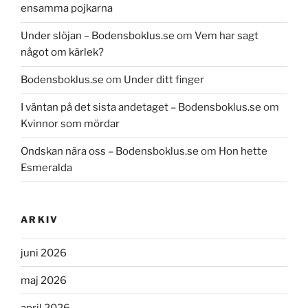
ensamma pojkarna
Under slöjan – Bodensboklus.se
om
Vem har sagt
något om kärlek?
Bodensboklus.se
om
Under ditt finger
I väntan på det sista andetaget – Bodensboklus.se
om
Kvinnor som mördar
Ondskan nära oss – Bodensboklus.se
om
Hon hette
Esmeralda
ARKIV
juni 2026
maj 2026
april 2026