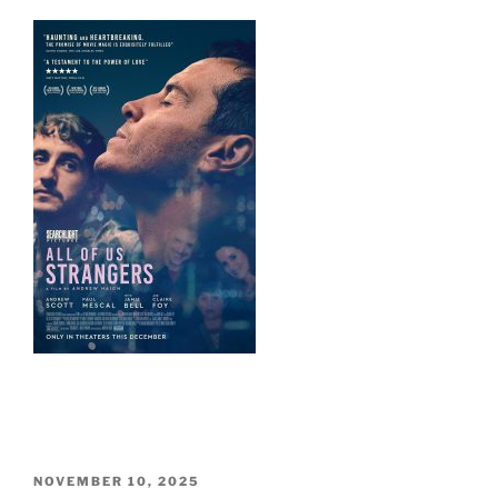
PUBLICERAT
NOVEMBER 10, 2025