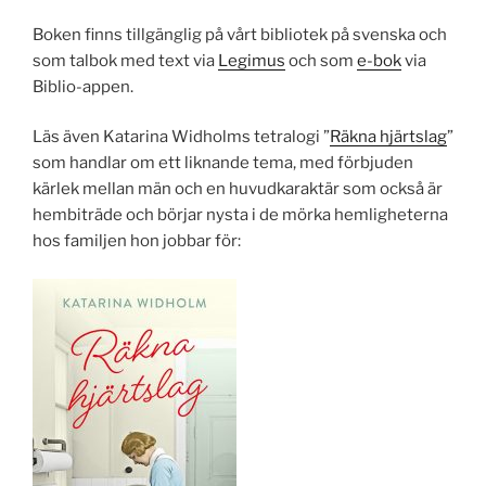
Boken finns tillgänglig på vårt bibliotek på svenska och
som talbok med text via
Legimus
och som
e-bok
via
Biblio-appen.
Läs även Katarina Widholms tetralogi ”
Räkna hjärtslag
”
som handlar om ett liknande tema, med förbjuden
kärlek mellan män och en huvudkaraktär som också är
hembiträde och börjar nysta i de mörka hemligheterna
hos familjen hon jobbar för: