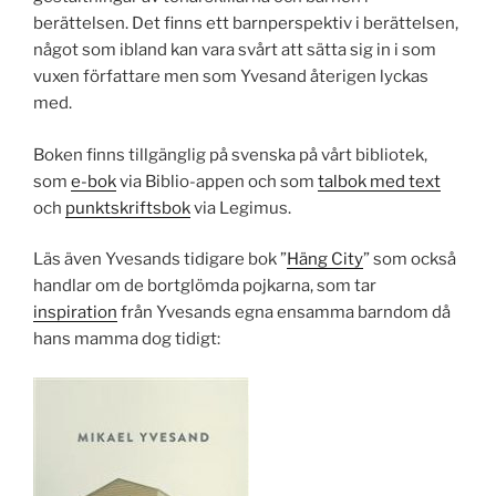
berättelsen. Det finns ett barnperspektiv i berättelsen,
något som ibland kan vara svårt att sätta sig in i som
vuxen författare men som Yvesand återigen lyckas
med.
Boken finns tillgänglig på svenska på vårt bibliotek,
som
e-bok
via Biblio-appen och som
talbok med text
och
punktskriftsbok
via Legimus.
Läs även Yvesands tidigare bok ”
Häng City
” som också
handlar om de bortglömda pojkarna, som tar
inspiration
från Yvesands egna ensamma barndom då
hans mamma dog tidigt: