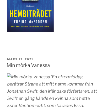
PUBLICERAT
MARS 12, 2021
Min mörka Vanessa
”En eftermiddag
berättar Strane att mitt namn kommer från
Jonathan Swift, den irländske författaren, att
Swift en gång kände en kvinna som hette
Ester Vanhomright, som kallades Essa.