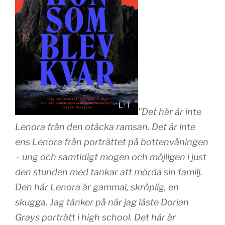
”Det här är inte
Lenora från den otäcka ramsan. Det är inte
ens Lenora från porträttet på bottenvåningen
– ung och samtidigt mogen och möjligen i just
den stunden med tankar att mörda sin familj.
Den här Lenora är gammal, skröplig, en
skugga. Jag tänker på när jag läste Dorian
Grays porträtt i high school. Det här är