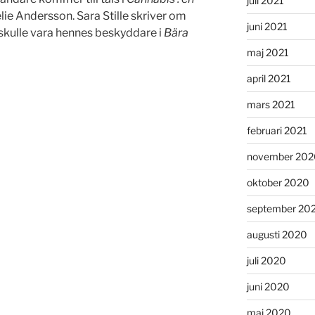
juli 2021
ie Andersson. Sara Stille skriver om
juni 2021
skulle vara hennes beskyddare i
Bära
maj 2021
april 2021
mars 2021
februari 2021
november 202
oktober 2020
september 20
augusti 2020
juli 2020
juni 2020
maj 2020