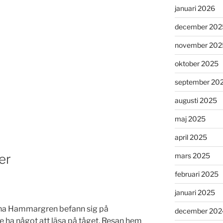
januari 2026
december 202
november 202
oktober 2025
september 20
augusti 2025
maj 2025
april 2025
er
mars 2025
februari 2025
januari 2025
Lena Hammargren befann sig på
december 202
le ha något att läsa på tåget. Resan hem