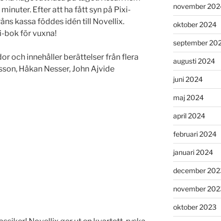
november 202
minuter. Efter att ha fått syn på Pixi-
råns kassa föddes
idén till Novellix.
oktober 2024
i-bok för vuxna!
september 20
or och innehåller berättelser från flera
augusti 2024
sson, Håkan Nesser, John Ajvide
juni 2024
maj 2024
april 2024
februari 2024
januari 2024
december 202
november 202
oktober 2023